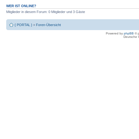
WER IST ONLINE?
Mitglieder in diesem Forum: 0 Mitglieder und 3 Gäste
{ PORTAL }
»
Foren-Übersicht
Powered by
phpBB
© p
Deutsche 