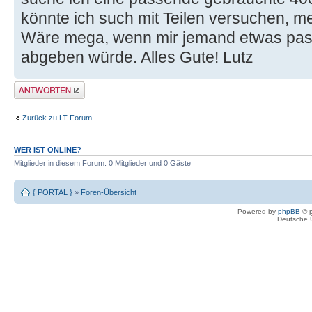
könnte ich such mit Teilen versuchen, me
Wäre mega, wenn mir jemand etwas pass
abgeben würde. Alles Gute! Lutz
Antwort erstellen
Zurück zu LT-Forum
WER IST ONLINE?
Mitglieder in diesem Forum: 0 Mitglieder und 0 Gäste
{ PORTAL }
»
Foren-Übersicht
Powered by
phpBB
© p
Deutsche 