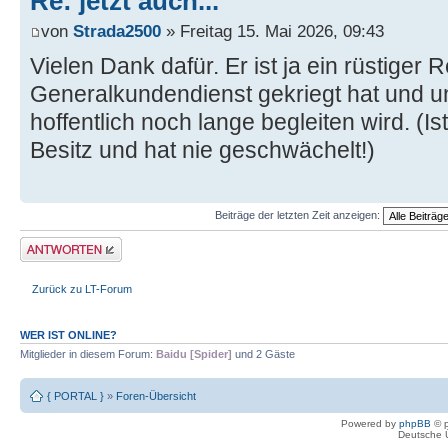
Re: jetzt auch...
von
Strada2500
» Freitag 15. Mai 2026, 09:43
Vielen Dank dafür. Er ist ja ein rüstiger 
Generalkundendienst gekriegt hat und un
hoffentlich noch lange begleiten wird. (I
Besitz und hat nie geschwächelt!)
Beiträge der letzten Zeit anzeigen:
Antwort erstellen
Zurück zu LT-Forum
WER IST ONLINE?
Mitglieder in diesem Forum:
Baidu [Spider]
und 2 Gäste
{ PORTAL }
»
Foren-Übersicht
Powered by
phpBB
© p
Deutsche 