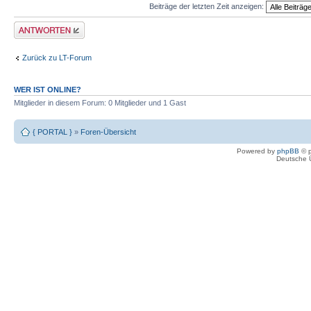
Beiträge der letzten Zeit anzeigen:
Antwort erstellen
Zurück zu LT-Forum
WER IST ONLINE?
Mitglieder in diesem Forum: 0 Mitglieder und 1 Gast
{ PORTAL }
»
Foren-Übersicht
Powered by
phpBB
© p
Deutsche 