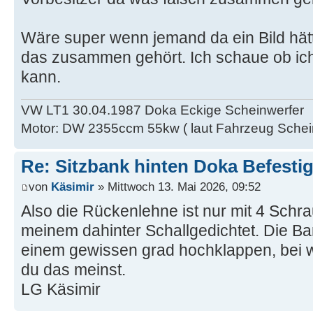
Wäre super wenn jemand da ein Bild hät
das zusammen gehört. Ich schaue ob ich
kann.
VW LT1 30.04.1987 Doka Eckige Scheinwerfer
Motor: DW 2355ccm 55kw ( laut Fahrzeug Schei
Re: Sitzbank hinten Doka Befesti
von
Käsimir
» Mittwoch 13. Mai 2026, 09:52
Also die Rückenlehne ist nur mit 4 Sch
meinem dahinter Schallgedichtet. Die Ban
einem gewissen grad hochklappen, bei 
du das meinst.
LG Käsimir