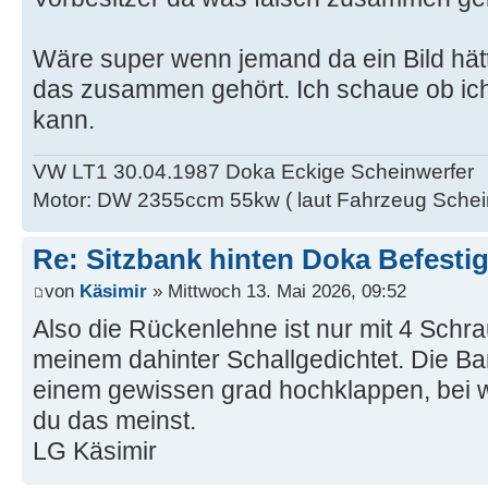
Wäre super wenn jemand da ein Bild hät
das zusammen gehört. Ich schaue ob ich
kann.
VW LT1 30.04.1987 Doka Eckige Scheinwerfer
Motor: DW 2355ccm 55kw ( laut Fahrzeug Schei
Re: Sitzbank hinten Doka Befesti
von
Käsimir
» Mittwoch 13. Mai 2026, 09:52
Also die Rückenlehne ist nur mit 4 Sch
meinem dahinter Schallgedichtet. Die Ban
einem gewissen grad hochklappen, bei 
du das meinst.
LG Käsimir