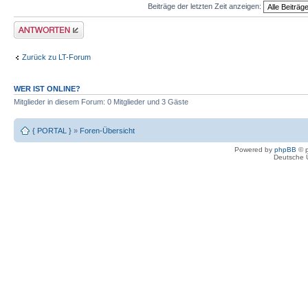
Beiträge der letzten Zeit anzeigen:
Antwort erstellen
Zurück zu LT-Forum
WER IST ONLINE?
Mitglieder in diesem Forum: 0 Mitglieder und 3 Gäste
{ PORTAL }
»
Foren-Übersicht
Powered by
phpBB
© p
Deutsche 