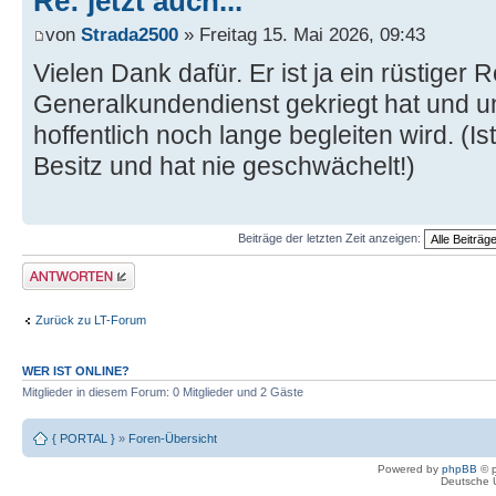
Re: jetzt auch...
von
Strada2500
» Freitag 15. Mai 2026, 09:43
Vielen Dank dafür. Er ist ja ein rüstiger 
Generalkundendienst gekriegt hat und un
hoffentlich noch lange begleiten wird. (I
Besitz und hat nie geschwächelt!)
Beiträge der letzten Zeit anzeigen:
Antwort erstellen
Zurück zu LT-Forum
WER IST ONLINE?
Mitglieder in diesem Forum: 0 Mitglieder und 2 Gäste
{ PORTAL }
»
Foren-Übersicht
Powered by
phpBB
© p
Deutsche 