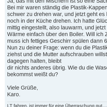
Ja, das mit den Mischern ist so eine Sach
Bei mir waren ständig die Plastik-Kappen
schwer zu drehen war, und jetzt geht es
noch in der Küche drehen. Ich hatte Glü
mittig eingestellt, also lauwarm, und jetzt
Wärme einfach über den Boiler. Will ich
muss ich fettiges Geschirr spülen dann 
Nun zu deiner Frage: wenn du die Plast
ziehst und die Mutter aufschrauben wills
dagegen halten, bleibt
dir nichts anderes übrig. Wie du die W
bekommst weißt du?
Viele Grüße,
Karo.
LT fahren, ist immer für eine Überraschung gut...