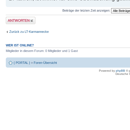
Beiträge der letzten Zeit anzeigen:
Antwort erstellen
Zurück zu LT-Karmannecke
WER IST ONLINE?
Mitglieder in diesem Forum: 0 Mitglieder und 1 Gast
{ PORTAL }
»
Foren-Übersicht
Powered by
phpBB
© p
Deutsche 