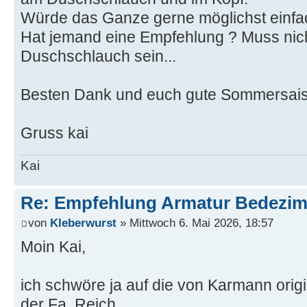
Würde das Ganze gerne möglichst einfa
Hat jemand eine Empfehlung ? Muss nich
Duschschlauch sein...
Besten Dank und euch gute Sommersai
Gruss kai
Kai
Re: Empfehlung Armatur Bedezi
von
Kleberwurst
» Mittwoch 6. Mai 2026, 18:57
Moin Kai,
ich schwöre ja auf die von Karmann origi
der Fa. Reich.