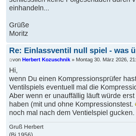
einhandeln...
Grüße
Moritz
Re: Einlassventil null spiel - was
von
Herbert Kozuschnik
» Montag 30. März 2026, 21
Hi,
wenn Du einen Kompressionsprüfer hast
Ventilspiels eventuell mal die Kompressi
Aber wenn er unauffällig läuft würde ers
haben (mit und ohne Kompressionstest.
noch mal nach dem Ventielspiel gucken.
Gruß Herbert
(Bj 1956)