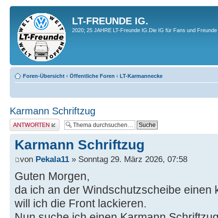
LT-FREUNDE IG.
2020; 25 JAHRE LT-Freunde IG.Die IG für Fans und Freunde 
Foren-Übersicht
‹
Öffentliche Foren
‹
LT-Karmannecke
Karmann Schriftzug
Antwort erstellen
Karmann Schriftzug
von
Pekala11
» Sonntag 29. März 2026, 07:58
Guten Morgen,
da ich an der Windschutzscheibe einen
will ich die Front lackieren.
Nun suche ich einen Karmann Schriftzug,