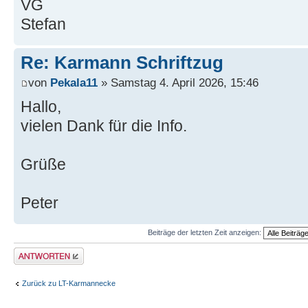
VG
Stefan
Re: Karmann Schriftzug
von
Pekala11
» Samstag 4. April 2026, 15:46
Hallo,
vielen Dank für die Info.
Grüße
Peter
Beiträge der letzten Zeit anzeigen:
Antwort erstellen
Zurück zu LT-Karmannecke