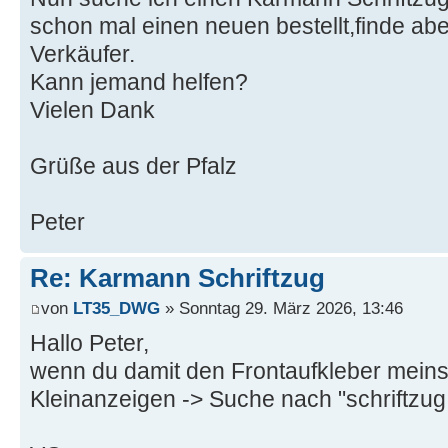
schon mal einen neuen bestellt,finde abe
Verkäufer.
Kann jemand helfen?
Vielen Dank
Grüße aus der Pfalz
Peter
Re: Karmann Schriftzug
von
LT35_DWG
» Sonntag 29. März 2026, 13:46
Hallo Peter,
wenn du damit den Frontaufkleber meinst
Kleinanzeigen -> Suche nach "schriftzu