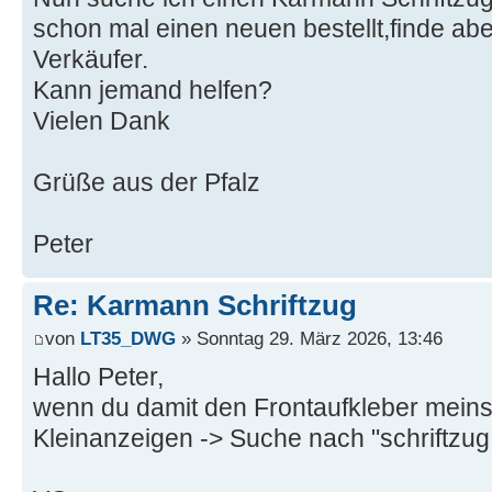
schon mal einen neuen bestellt,finde abe
Verkäufer.
Kann jemand helfen?
Vielen Dank
Grüße aus der Pfalz
Peter
Re: Karmann Schriftzug
von
LT35_DWG
» Sonntag 29. März 2026, 13:46
Hallo Peter,
wenn du damit den Frontaufkleber meinst
Kleinanzeigen -> Suche nach "schriftzu