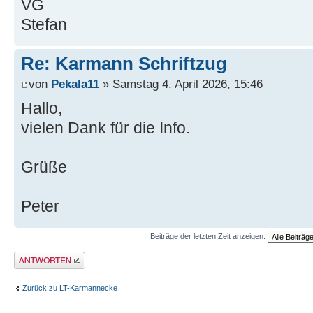
VG
Stefan
Re: Karmann Schriftzug
von
Pekala11
» Samstag 4. April 2026, 15:46
Hallo,
vielen Dank für die Info.
Grüße
Peter
Beiträge der letzten Zeit anzeigen:
Antwort erstellen
Zurück zu LT-Karmannecke