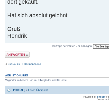
dort gekauft.
Hat sich absolut gelohnt.
Gruß
Hendrik
Beiträge der letzten Zeit anzeigen:
Antwort erstellen
Zurück zu LT-Karmannecke
WER IST ONLINE?
Mitglieder in diesem Forum: 0 Mitglieder und 0 Gäste
{ PORTAL }
»
Foren-Übersicht
Powered by
phpBB
© p
Deutsche 