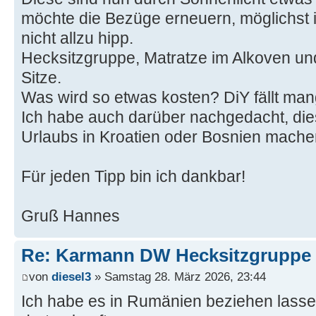
möchte die Bezüge erneuern, möglichst i
nicht allzu hipp.
Hecksitzgruppe, Matratze im Alkoven und 
Sitze.
Was wird so etwas kosten? DiY fällt ma
Ich habe auch darüber nachgedacht, die
Urlaubs in Kroatien oder Bosnien mache
Für jeden Tipp bin ich dankbar!
Gruß Hannes
Re: Karmann DW Hecksitzgruppe 
von
diesel3
» Samstag 28. März 2026, 23:44
Ich habe es in Rumänien beziehen lasse