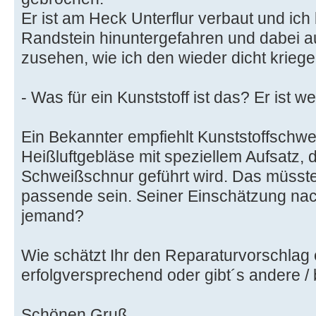
Er ist am Heck Unterflur verbaut und ich
Randstein hinuntergefahren und dabei au
zusehen, wie ich den wieder dicht kriege
- Was für ein Kunststoff ist das? Er ist w
Ein Bekannter empfiehlt Kunststoffschwe
Heißluftgebläse mit speziellem Aufsatz, 
Schweißschnur geführt wird. Das müsste
passende sein. Seiner Einschätzung nac
jemand?
Wie schätzt Ihr den Reparaturvorschlag 
erfolgversprechend oder gibt´s andere 
Schönen Gruß