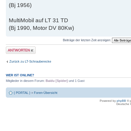
(Bj 1956)
MultiMobil auf LT 31 TD
(Bj 1990, Motor DV 80Kw)
Beiträge der letzten Zeit anzeigen:
Antwort erstellen
Zurück zu LT-Schrauberecke
WER IST ONLINE?
Mitglieder in diesem Forum:
Baidu [Spider]
und 1 Gast
{ PORTAL }
»
Foren-Übersicht
Powered by
phpBB
© p
Deutsche 