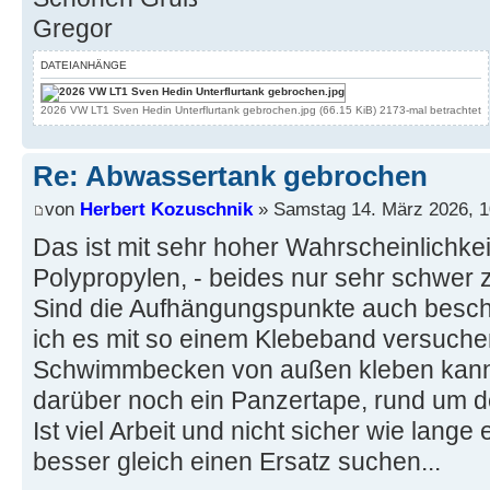
Gregor
DATEIANHÄNGE
2026 VW LT1 Sven Hedin Unterflurtank gebrochen.jpg (66.15 KiB) 2173-mal betrachtet
Re: Abwassertank gebrochen
von
Herbert Kozuschnik
» Samstag 14. März 2026, 1
Das ist mit sehr hoher Wahrscheinlichkei
Polypropylen, - beides nur sehr schwer 
Sind die Aufhängungspunkte auch besc
ich es mit so einem Klebeband versuch
Schwimmbecken von außen kleben kann
darüber noch ein Panzertape, rund um de
Ist viel Arbeit und nicht sicher wie lange es
besser gleich einen Ersatz suchen...