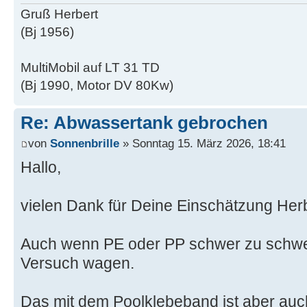
Gruß Herbert
(Bj 1956)
MultiMobil auf LT 31 TD
(Bj 1990, Motor DV 80Kw)
Re: Abwassertank gebrochen
von
Sonnenbrille
» Sonntag 15. März 2026, 18:41
Hallo,
vielen Dank für Deine Einschätzung Herb
Auch wenn PE oder PP schwer zu schwei
Versuch wagen.
Das mit dem Poolklebeband ist aber auc