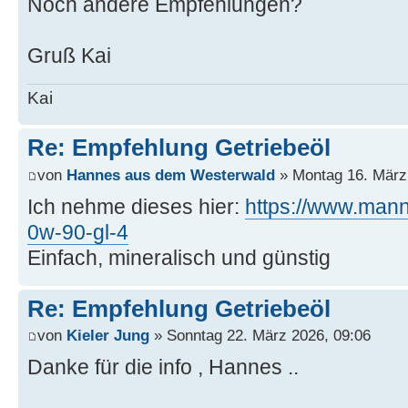
Noch andere Empfehlungen?
Gruß Kai
Kai
Re: Empfehlung Getriebeöl
von
Hannes aus dem Westerwald
» Montag 16. März
Ich nehme dieses hier:
https://www.manno
0w-90-gl-4
Einfach, mineralisch und günstig
Re: Empfehlung Getriebeöl
von
Kieler Jung
» Sonntag 22. März 2026, 09:06
Danke für die info , Hannes ..