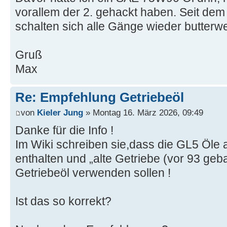
vorallem der 2. gehackt haben. Seit dem
schalten sich alle Gänge wieder butterwe
Gruß
Max
Re: Empfehlung Getriebeöl
von
Kieler Jung
» Montag 16. März 2026, 09:49
Danke für die Info !
Im Wiki schreiben sie,dass die GL5 Öle 
enthalten und „alte Getriebe (vor 93 geb
Getriebeöl verwenden sollen !
Ist das so korrekt?