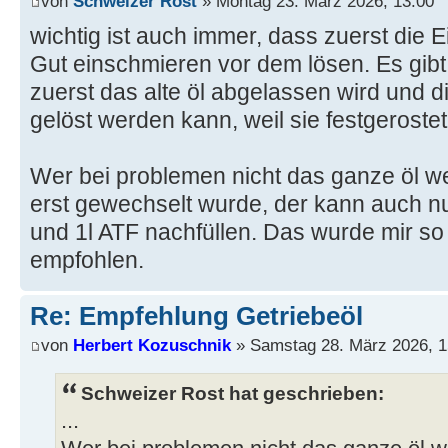
von
Schweizer Rost
» Montag 23. März 2026, 13:00
wichtig ist auch immer, dass zuerst die E
Gut einschmieren vor dem lösen. Es gib
zuerst das alte öl abgelassen wird und di
gelöst werden kann, weil sie festgerostet 
Wer bei problemen nicht das ganze öl we
erst gewechselt wurde, der kann auch nu
und 1l ATF nachfüllen. Das wurde mir s
empfohlen.
Re: Empfehlung Getriebeöl
von
Herbert Kozuschnik
» Samstag 28. März 2026, 1
Schweizer Rost hat geschrieben:
...