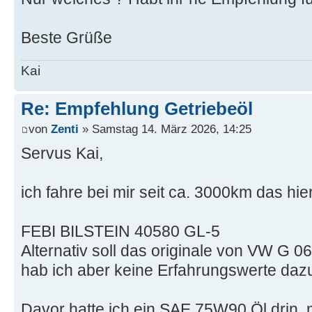
Beste Grüße
Kai
Re: Empfehlung Getriebeöl
von
Zenti
» Samstag 14. März 2026, 14:25
Servus Kai,
ich fahre bei mir seit ca. 3000km das hier
FEBI BILSTEIN 40580 GL-5
Alternativ soll das originale von VW G 0
hab ich aber keine Erfahrungswerte daz
Davor hatte ich ein SAE 75W90 Öl drin, 