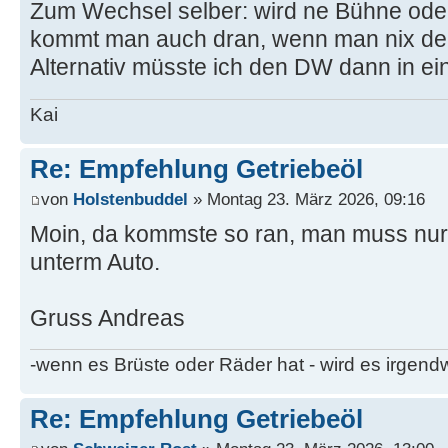
Zum Wechsel selber: wird ne Bühne oder
kommt man auch dran, wenn man nix der
Alternativ müsste ich den DW dann in ein
Kai
Re: Empfehlung Getriebeöl
von
Holstenbuddel
» Montag 23. März 2026, 09:16
Moin, da kommste so ran, man muss nur
unterm Auto.
Gruss Andreas
-wenn es Brüste oder Räder hat - wird es irgen
Re: Empfehlung Getriebeöl