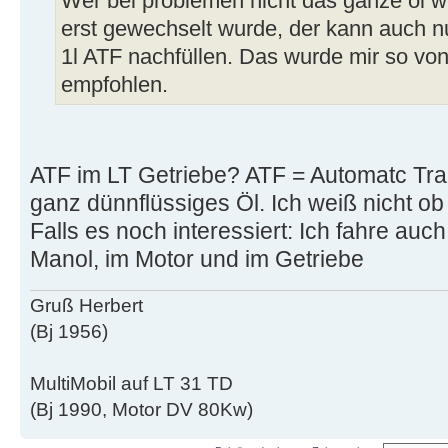
Wer bei problemen nicht das ganze öl we
erst gewechselt wurde, der kann auch nu
1l ATF nachfüllen. Das wurde mir so vo
empfohlen.
ATF im LT Getriebe? ATF = Automatc Tra
ganz dünnflüssiges Öl. Ich weiß nicht ob
Falls es noch interessiert: Ich fahre a
Manol, im Motor und im Getriebe
Gruß Herbert
(Bj 1956)
MultiMobil auf LT 31 TD
(Bj 1990, Motor DV 80Kw)