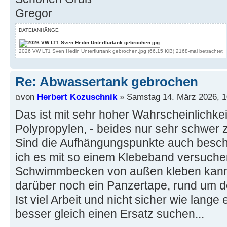
Gregor
DATEIANHÄNGE
2026 VW LT1 Sven Hedin Unterflurtank gebrochen.jpg (66.15 KiB) 2168-mal betrachtet
Re: Abwassertank gebrochen
von
Herbert Kozuschnik
» Samstag 14. März 2026, 1
Das ist mit sehr hoher Wahrscheinlichkei
Polypropylen, - beides nur sehr schwer 
Sind die Aufhängungspunkte auch besc
ich es mit so einem Klebeband versuch
Schwimmbecken von außen kleben kann
darüber noch ein Panzertape, rund um de
Ist viel Arbeit und nicht sicher wie lange es
besser gleich einen Ersatz suchen...