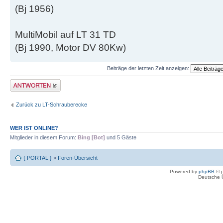
(Bj 1956)
MultiMobil auf LT 31 TD
(Bj 1990, Motor DV 80Kw)
Beiträge der letzten Zeit anzeigen:
Antwort erstellen
Zurück zu LT-Schrauberecke
WER IST ONLINE?
Mitglieder in diesem Forum:
Bing [Bot]
und 5 Gäste
{ PORTAL }
»
Foren-Übersicht
Powered by
phpBB
© p
Deutsche 