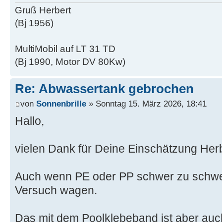
Gruß Herbert
(Bj 1956)
MultiMobil auf LT 31 TD
(Bj 1990, Motor DV 80Kw)
Re: Abwassertank gebrochen
von
Sonnenbrille
» Sonntag 15. März 2026, 18:41
Hallo,
vielen Dank für Deine Einschätzung Herb
Auch wenn PE oder PP schwer zu schwei
Versuch wagen.
Das mit dem Poolklebeband ist aber auc