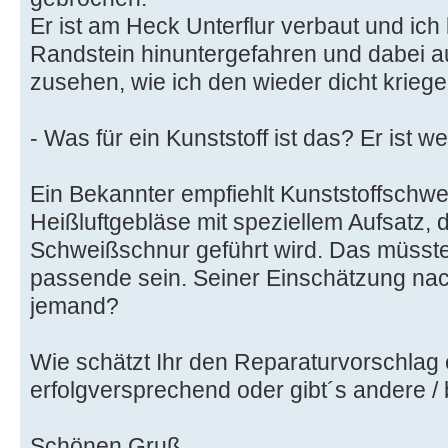
Er ist am Heck Unterflur verbaut und ich
Randstein hinuntergefahren und dabei au
zusehen, wie ich den wieder dicht kriege
- Was für ein Kunststoff ist das? Er ist w
Ein Bekannter empfiehlt Kunststoffschwe
Heißluftgebläse mit speziellem Aufsatz, 
Schweißschnur geführt wird. Das müsste
passende sein. Seiner Einschätzung nac
jemand?
Wie schätzt Ihr den Reparaturvorschlag 
erfolgversprechend oder gibt´s andere 
Schönen Gruß