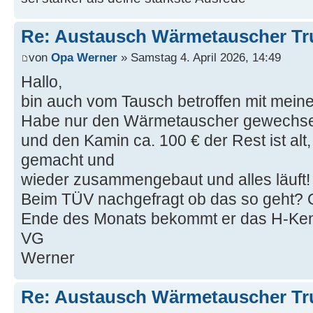
Re: Austausch Wärmetauscher T
von
Opa Werner
» Samstag 4. April 2026, 14:49
Hallo,
bin auch vom Tausch betroffen mit mein
Habe nur den Wärmetauscher gewechsel
und den Kamin ca. 100 € der Rest ist alt
gemacht und
wieder zusammengebaut und alles läuft!
Beim TÜV nachgefragt ob das so geht
Ende des Monats bekommt er das H-Ke
VG
Werner
Re: Austausch Wärmetauscher T