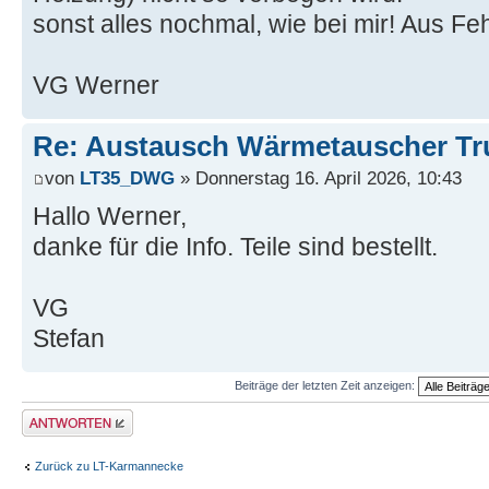
sonst alles nochmal, wie bei mir! Aus Fe
VG Werner
Re: Austausch Wärmetauscher T
von
LT35_DWG
» Donnerstag 16. April 2026, 10:43
Hallo Werner,
danke für die Info. Teile sind bestellt.
VG
Stefan
Beiträge der letzten Zeit anzeigen:
Antwort erstellen
Zurück zu LT-Karmannecke