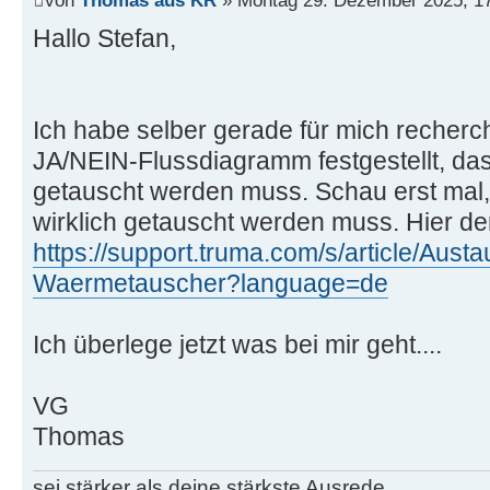
Hallo Stefan,
Ich habe selber gerade für mich recherc
JA/NEIN-Flussdiagramm festgestellt, d
getauscht werden muss. Schau erst mal, 
wirklich getauscht werden muss. Hier de
https://support.truma.com/s/article/Austa
Waermetauscher?language=de
Ich überlege jetzt was bei mir geht....
VG
Thomas
sei stärker als deine stärkste Ausrede