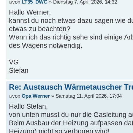
von
LT35_DWG
» Dienstag 7. April 2026, 14:32
Hallo Werner,
kannst du noch etwas dazu sagen wie du
etwas zu beachten?
Wenn ich das richtig sehe sind einige Ar
des Wagens notwendig.
VG
Stefan
Re: Austausch Wärmetauscher T
von
Opa Werner
» Samstag 11. April 2026, 17:04
Hallo Stefan,
von unten musst du nur die Gasleitung 
Beim Ausbau der Heizung aufpassen daß
Heizung) nicht so verbogen wird!