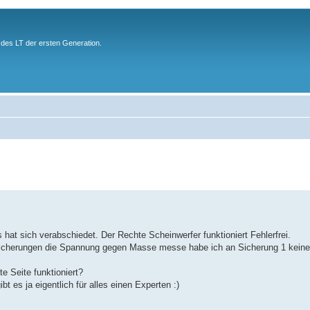
des LT der ersten Generation.
 hat sich verabschiedet. Der Rechte Scheinwerfer funktioniert Fehlerfrei.
n Sicherungen die Spannung gegen Masse messe habe ich an Sicherung 1 kei
e Seite funktioniert?
bt es ja eigentlich für alles einen Experten :)