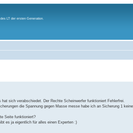
des LT der ersten Generation.
 hat sich verabschiedet. Der Rechte Scheinwerfer funktioniert Fehlerfrei.
n Sicherungen die Spannung gegen Masse messe habe ich an Sicherung 1 kei
e Seite funktioniert?
bt es ja eigentlich für alles einen Experten :)