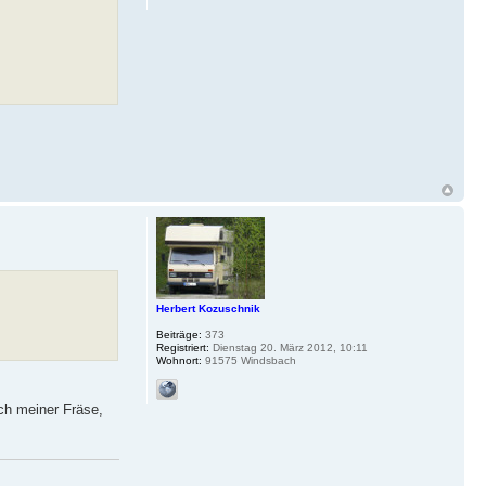
Herbert Kozuschnik
Beiträge:
373
Registriert:
Dienstag 20. März 2012, 10:11
Wohnort:
91575 Windsbach
ch meiner Fräse,