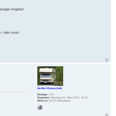
einziges Angebot
n, oder sonst
Herbert Kozuschnik
Beiträge:
373
Registriert:
Dienstag 20. März 2012, 10:11
Wohnort:
91575 Windsbach