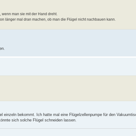
 wenn man sie mit der Hand dreht.
 schon länger mal dran machen, ob man die Flügel nicht nachbauen kann.
en.
l einzeln bekommt. Ich hatte mal eine Flügelzellenpumpe für den Vakuumtis
könnte sich solche Flügel schneiden lassen.