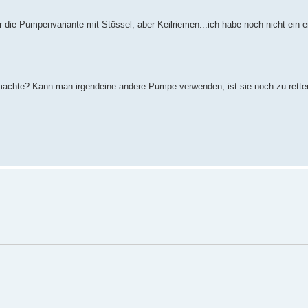
r die Pumpenvariante mit Stössel, aber Keilriemen...ich habe noch nicht ein 
achte? Kann man irgendeine andere Pumpe verwenden, ist sie noch zu rette