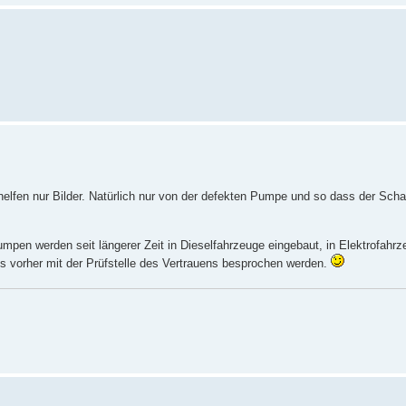
, helfen nur Bilder. Natürlich nur von der defekten Pumpe und so dass der Sc
mpen werden seit längerer Zeit in Dieselfahrzeuge eingebaut, in Elektrofahrz
ss vorher mit der Prüfstelle des Vertrauens besprochen werden.