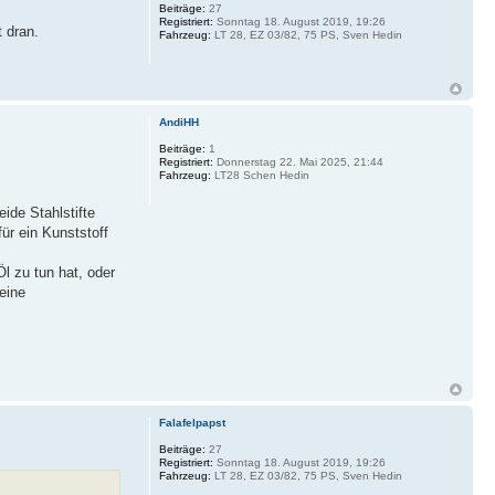
Beiträge:
27
Registriert:
Sonntag 18. August 2019, 19:26
 dran.
Fahrzeug:
LT 28, EZ 03/82, 75 PS, Sven Hedin
AndiHH
Beiträge:
1
Registriert:
Donnerstag 22. Mai 2025, 21:44
Fahrzeug:
LT28 Schen Hedin
ide Stahlstifte
ür ein Kunststoff
l zu tun hat, oder
eine
Falafelpapst
Beiträge:
27
Registriert:
Sonntag 18. August 2019, 19:26
Fahrzeug:
LT 28, EZ 03/82, 75 PS, Sven Hedin