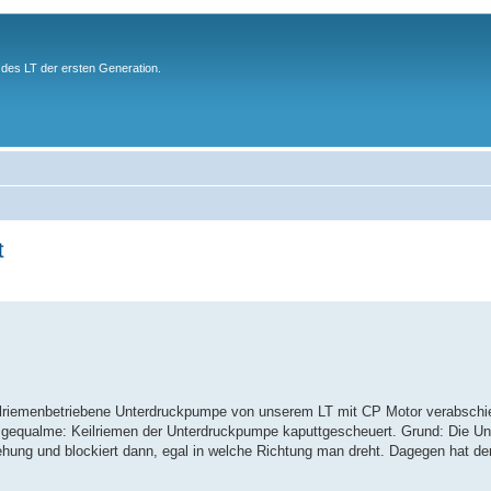
des LT der ersten Generation.
t
eilriemenbetriebene Unterdruckpumpe von unserem LT mit CP Motor verabschi
d gequalme: Keilriemen der Unterdruckpumpe kaputtgescheuert. Grund: Die 
ehung und blockiert dann, egal in welche Richtung man dreht. Dagegen hat de