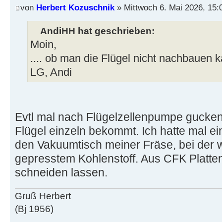
von
Herbert Kozuschnik
» Mittwoch 6. Mai 2026, 15:
AndiHH hat geschrieben:
Moin,
.... ob man die Flügel nicht nachbauen 
LG, Andi
Evtl mal nach Flügelzellenpumpe gucke
Flügel einzeln bekommt. Ich hatte mal e
den Vakuumtisch meiner Fräse, bei der 
gepresstem Kohlenstoff. Aus CFK Platten
schneiden lassen.
Gruß Herbert
(Bj 1956)