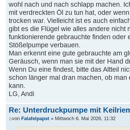
wohl nach und nach schlapp machen. Ic
mit verdreckten Öl zu tun hat, oder wen
trocken war. Vielleicht ist es auch einfa
gibt es die Flügel wie alles andere nicht 
funktionierende gebrauchte finden oder 
Stößelpumpe verbauen.
Man erkennt eine gute gebrauchte am 
Geräusch, wenn man sie mit der Hand dr
Wenn Du eine findest, bitte das Altteil ni
schon länger mal dran machen, ob man d
kann.
LG, Andi
Re: Unterdruckpumpe mit Keilriem
von
Falafelpapst
» Mittwoch 6. Mai 2026, 11:32