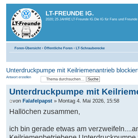
LT-FREUNDE IG.
2020; 25 JAHRE LT-Freunde IG.Die IG für Fans und Freunde 
Foren-Übersicht
‹
Öffentliche Foren
‹
LT-Schrauberecke
Unterdruckpumpe mit Keilriemenantrieb blockier
Antwort erstellen
Unterdruckpumpe mit Keilrieme
von
Falafelpapst
» Montag 4. Mai 2026, 15:58
Hallöchen zusammen,
ich bin gerade etwas am verzweifeln...
Keilriemenbetriebene Unterdruckpumpe