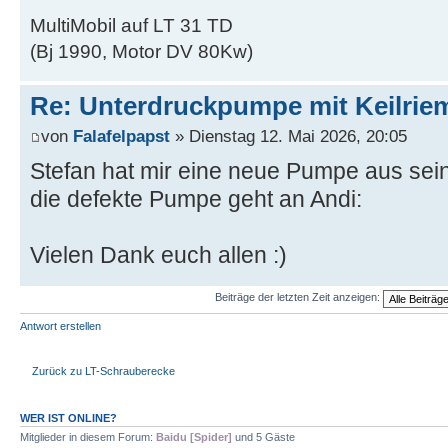
MultiMobil auf LT 31 TD
(Bj 1990, Motor DV 80Kw)
Re: Unterdruckpumpe mit Keilriem
von
Falafelpapst
» Dienstag 12. Mai 2026, 20:05
Stefan hat mir eine neue Pumpe aus se
die defekte Pumpe geht an Andi:
Vielen Dank euch allen :)
Beiträge der letzten Zeit anzeigen:
Antwort erstellen
Zurück zu LT-Schrauberecke
WER IST ONLINE?
Mitglieder in diesem Forum:
Baidu [Spider]
und 5 Gäste