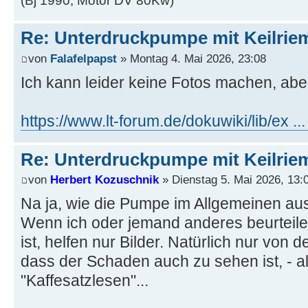
(Bj 1990, Motor DV 80Kw)
Re: Unterdruckpumpe mit Keilriem
von
Falafelpapst
» Montag 4. Mai 2026, 23:08
Ich kann leider keine Fotos machen, abe
https://www.lt-forum.de/dokuwiki/lib/ex .
Re: Unterdruckpumpe mit Keilriem
von
Herbert Kozuschnik
» Dienstag 5. Mai 2026, 13:
Na ja, wie die Pumpe im Allgemeinen aus
Wenn ich oder jemand anderes beurteilen
ist, helfen nur Bilder. Natürlich nur von
dass der Schaden auch zu sehen ist, - al
"Kaffesatzlesen"...