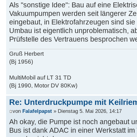
Als "sonstige Idee": Bau auf eine Elektri
Vakuumpumpen werden seit längerer Zeit
eingebaut, in Elektrofahrzeugen sind sie 
Umbau ist eigentlich unproblematisch, a
Prüfstelle des Vertrauens besprochen w
Gruß Herbert
(Bj 1956)
MultiMobil auf LT 31 TD
(Bj 1990, Motor DV 80Kw)
Re: Unterdruckpumpe mit Keilriem
von
Falafelpapst
» Dienstag 5. Mai 2026, 14:17
Ah okay, die Pumpe ist noch angebaut u
Bus ist dank ADAC in einer Werkstatt i