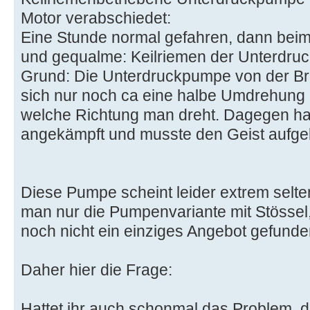
Motor verabschiedet:
Eine Stunde normal gefahren, dann beim 
und gequalme: Keilriemen der Unterdru
Grund: Die Unterdruckpumpe von der Bre
sich nur noch ca eine halbe Umdrehung u
welche Richtung man dreht. Dagegen hat
angekämpft und musste den Geist aufge
Diese Pumpe scheint leider extrem selten 
man nur die Pumpenvariante mit Stössel,
noch nicht ein einziges Angebot gefunde
Daher hier die Frage:
Hattet ihr auch schonmal das Problem, 