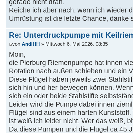
gerade nicht dran.
Reiche ich aber nach, wenn ich wieder d
Umrüstung ist die letzte Chance, danke
Re: Unterdruckpumpe mit Keilriem
von
AndiHH
» Mittwoch 6. Mai 2026, 08:35
Moin,
die Pierburg Riemenpumpe hat innen vier
Rotation nach außen schieben und ein 
Diese Flügel haben jeweils zwei Stahlstif
sich hin und her bewegen können. Wenn s
sich ein oder beide Stahlstifte selbststän
Leider wird die Pumpe dabei innen ziemli
Flügel sind aus einem harten Kunststoff.
ist weiß ich leider nicht. Wer das weiß, b
Da diese Pumpen und die Flügel ca 45 Ja