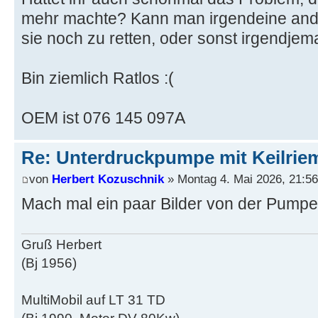
mehr machte? Kann man irgendeine and
sie noch zu retten, oder sonst irgendje
Bin ziemlich Ratlos :(
OEM ist 076 145 097A
Re: Unterdruckpumpe mit Keilriem
von
Herbert Kozuschnik
» Montag 4. Mai 2026, 21:56
Mach mal ein paar Bilder von der Pumpe.
Gruß Herbert
(Bj 1956)
MultiMobil auf LT 31 TD