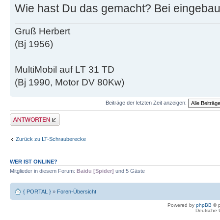
Wie hast Du das gemacht? Bei eingeba
Gruß Herbert
(Bj 1956)
MultiMobil auf LT 31 TD
(Bj 1990, Motor DV 80Kw)
Beiträge der letzten Zeit anzeigen:
Antwort erstellen
Zurück zu LT-Schrauberecke
WER IST ONLINE?
Mitglieder in diesem Forum:
Baidu [Spider]
und 5 Gäste
{ PORTAL }
»
Foren-Übersicht
Powered by
phpBB
© p
Deutsche 