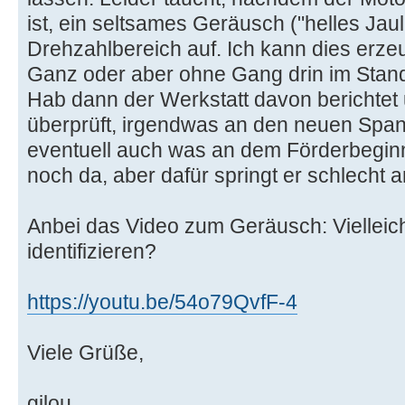
ist, ein seltsames Geräusch ("helles Jau
Drehzahlbereich auf. Ich kann dies erze
Ganz oder aber ohne Gang drin im Stan
Hab dann der Werkstatt davon berichtet
überprüft, irgendwas an den neuen Span
eventuell auch was an dem Förderbegin
noch da, aber dafür springt er schlecht 
Anbei das Video zum Geräusch: Vielleic
identifizieren?
https://youtu.be/54o79QvfF-4
Viele Grüße,
gilou