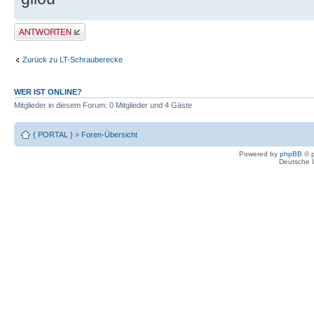
Antwort erstellen
Zurück zu LT-Schrauberecke
WER IST ONLINE?
Mitglieder in diesem Forum: 0 Mitglieder und 4 Gäste
{ PORTAL }
»
Foren-Übersicht
Powered by
phpBB
© p
Deutsche 