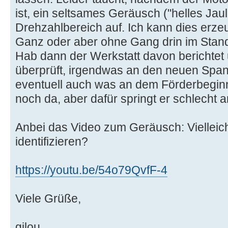
ist, ein seltsames Geräusch ("helles Jau
Drehzahlbereich auf. Ich kann dies erze
Ganz oder aber ohne Gang drin im Stan
Hab dann der Werkstatt davon berichtet
überprüft, irgendwas an den neuen Span
eventuell auch was an dem Förderbegin
noch da, aber dafür springt er schlecht 
Anbei das Video zum Geräusch: Vielleic
identifizieren?
https://youtu.be/54o79QvfF-4
Viele Grüße,
gilou