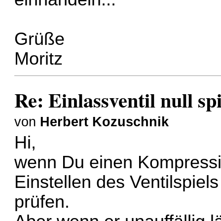
Grüße
Moritz
Re: Einlassventil null s
von
Herbert Kozuschnik
Hi,
wenn Du einen Kompressi
Einstellen des Ventilspiel
prüfen.