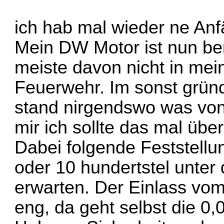
ich hab mal wieder ne An
Mein DW Motor ist nun be
meiste davon nicht in me
Feuerwehr. Im sonst grün
stand nirgendswo was von 
mir ich sollte das mal übe
Dabei folgende Feststellun
oder 10 hundertstel unter 
erwarten. Der Einlass vom d
eng, da geht selbst die 0,