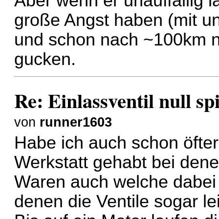
Aber wenn er unauffällig l
große Angst haben (mit u
und schon nach ~100km n
gucken.
Re: Einlassventil null s
von
runner1603
Habe ich auch schon öfter
Werkstatt gehabt bei denen
Waren auch welche dabei m
denen die Ventile sogar le