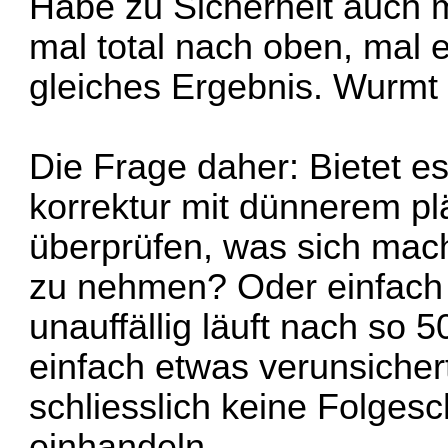
Habe zu Sicherheit auch
mal total nach oben, mal 
gleiches Ergebnis. Wurmt
Die Frage daher: Bietet e
korrektur mit dünnerem pl
überprüfen, was sich mach
zu nehmen? Oder einfach
unauffällig läuft nach s
einfach etwas verunsichert
schliesslich keine Folges
einhandeln...