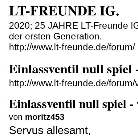
LT-FREUNDE IG.
2020; 25 JAHRE LT-Freunde IG
der ersten Generation.
http://www.lt-freunde.de/forum/
Einlassventil null spie
http://www.lt-freunde.de/foru
Einlassventil null spiel 
von
moritz453
Servus allesamt,