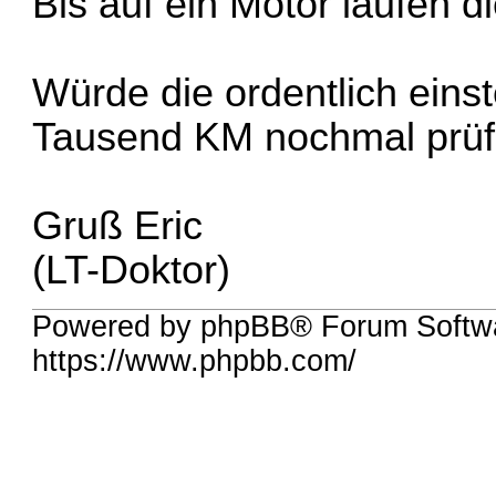
Bis auf ein Motor laufen d
Würde die ordentlich einst
Tausend KM nochmal prüf
Gruß Eric
(LT-Doktor)
Powered by phpBB® Forum Softw
https://www.phpbb.com/