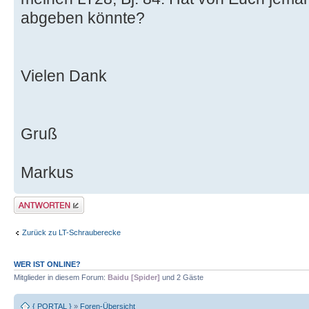
abgeben könnte?
Vielen Dank
Gruß
Markus
Antwort erstellen
Zurück zu LT-Schrauberecke
WER IST ONLINE?
Mitglieder in diesem Forum:
Baidu [Spider]
und 2 Gäste
{ PORTAL }
»
Foren-Übersicht