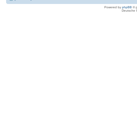
Powered by
phpBB
© p
Deutsche 