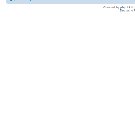
Powered by
phpBB
© p
Deutsche 