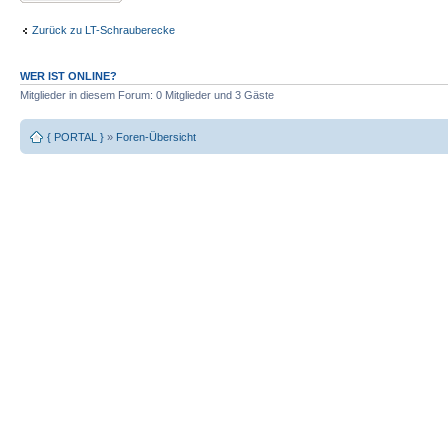
Zurück zu LT-Schrauberecke
WER IST ONLINE?
Mitglieder in diesem Forum: 0 Mitglieder und 3 Gäste
{ PORTAL }
»
Foren-Übersicht