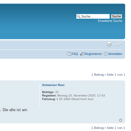
Erweiterte Suche
FAQ
Registrieren
Anmelden
1 Beitrag • Seite
1
von
1
Schweizer Rost
Beiträge:
31
Registriert:
Montag 23. November 2020, 17:43
Fahrzeug:
lt 35 1984 Diesel hoch kurz
 Die alte ist am
1 Beitrag • Seite
1
von
1