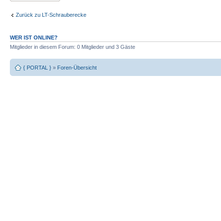
Zurück zu LT-Schrauberecke
WER IST ONLINE?
Mitglieder in diesem Forum: 0 Mitglieder und 3 Gäste
{ PORTAL }
»
Foren-Übersicht