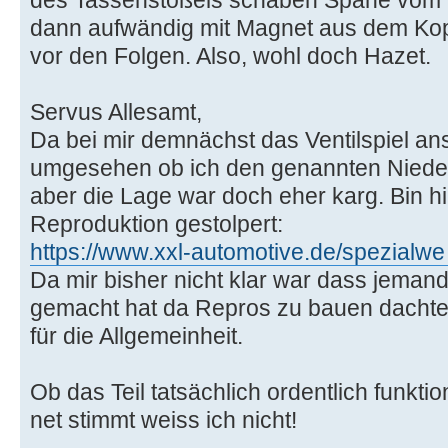
des Tassenstößels schaben Späne vom
dann aufwändig mit Magnet aus dem Kopf 
vor den Folgen. Also, wohl doch Hazet.
Servus Allesamt,
Da bei mir demnächst das Ventilspiel an
umgesehen ob ich den genannten Niederh
aber die Lage war doch eher karg. Bin hi
Reproduktion gestolpert:
https://www.xxl-automotive.de/spezialwe 
Da mir bisher nicht klar war dass jeman
gemacht hat da Repros zu bauen dachte 
für die Allgemeinheit.
Ob das Teil tatsächlich ordentlich funkti
net stimmt weiss ich nicht!