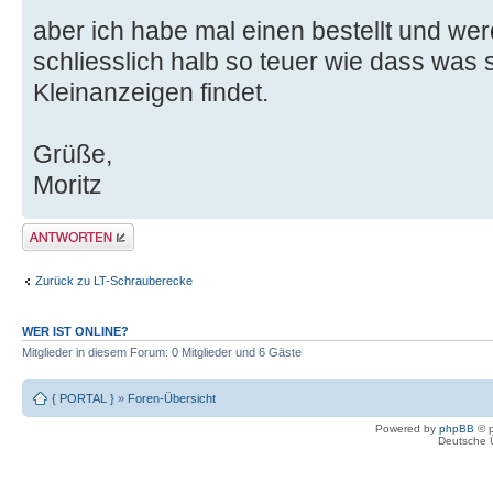
aber ich habe mal einen bestellt und werd
schliesslich halb so teuer wie dass was 
Kleinanzeigen findet.
Grüße,
Moritz
Antwort erstellen
Zurück zu LT-Schrauberecke
WER IST ONLINE?
Mitglieder in diesem Forum: 0 Mitglieder und 6 Gäste
{ PORTAL }
»
Foren-Übersicht
Powered by
phpBB
© p
Deutsche 