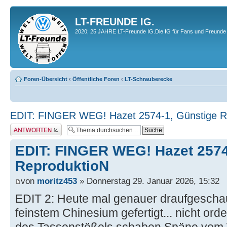
LT-FREUNDE IG.
2020; 25 JAHRE LT-Freunde IG.Die IG für Fans und Freunde 
Foren-Übersicht
‹
Öffentliche Foren
‹
LT-Schrauberecke
EDIT: FINGER WEG! Hazet 2574-1, Günstige R
Antwort erstellen
EDIT: FINGER WEG! Hazet 2574
ReproduktioN
von
moritz453
» Donnerstag 29. Januar 2026, 15:32
EDIT 2: Heute mal genauer draufgeschau
feinstem Chinesium gefertigt... nicht orde