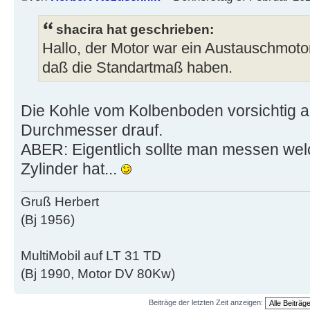
shacira hat geschrieben:
Hallo, der Motor war ein Austauschmotor.
daß die Standartmaß haben.
Die Kohle vom Kolbenboden vorsichtig ab
Durchmesser drauf.
ABER: Eigentlich sollte man messen we
Zylinder hat...
Gruß Herbert
(Bj 1956)
MultiMobil auf LT 31 TD
(Bj 1990, Motor DV 80Kw)
Beiträge der letzten Zeit anzeigen: