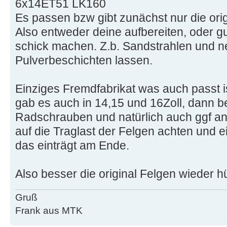
6x14ET51 LK160
Es passen bzw gibt zunächst nur die or
Also entweder deine aufbereiten, oder 
schick machen. Z.b. Sandstrahlen und n
Pulverbeschichten lassen.
Einziges Fremdfabrikat was auch passt i
gab es auch in 14,15 und 16Zoll, dann 
Radschrauben und natürlich auch ggf a
auf die Traglast der Felgen achten und e
das einträgt am Ende.
Also besser die original Felgen wieder
Gruß
Frank aus MTK