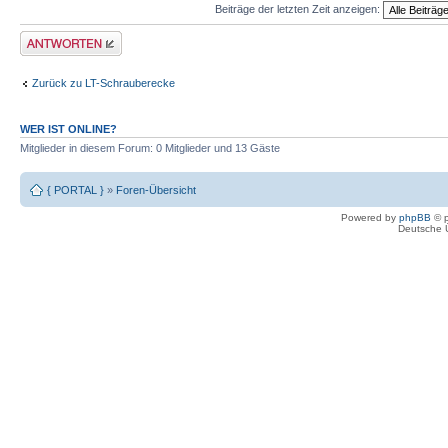
Beiträge der letzten Zeit anzeigen:
Antwort erstellen
Zurück zu LT-Schrauberecke
WER IST ONLINE?
Mitglieder in diesem Forum: 0 Mitglieder und 13 Gäste
{ PORTAL }
»
Foren-Übersicht
Powered by
phpBB
© p
Deutsche 