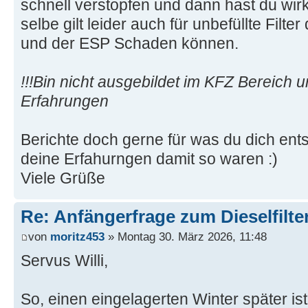
schnell verstopfen und dann hast du wirk
selbe gilt leider auch für unbefüllte Filte
und der ESP Schaden können.
!!!Bin nicht ausgebildet im KFZ Bereich 
Erfahrungen
Berichte doch gerne für was du dich ent
deine Erfahurngen damit so waren :)
Viele Grüße
Re: Anfängerfrage zum Dieselfilte
von
moritz453
» Montag 30. März 2026, 11:48
Servus Willi,
So, einen eingelagerten Winter später ist