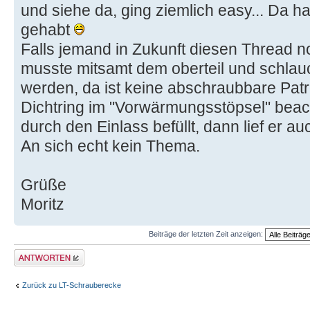
und siehe da, ging ziemlich easy... Da h
gehabt
Falls jemand in Zukunft diesen Thread no
musste mitsamt dem oberteil und schlau
werden, da ist keine abschraubbare Pat
Dichtring im "Vorwärmungsstöpsel" beac
durch den Einlass befüllt, dann lief er a
An sich echt kein Thema.
Grüße
Moritz
Beiträge der letzten Zeit anzeigen:
Antwort erstellen
Zurück zu LT-Schrauberecke