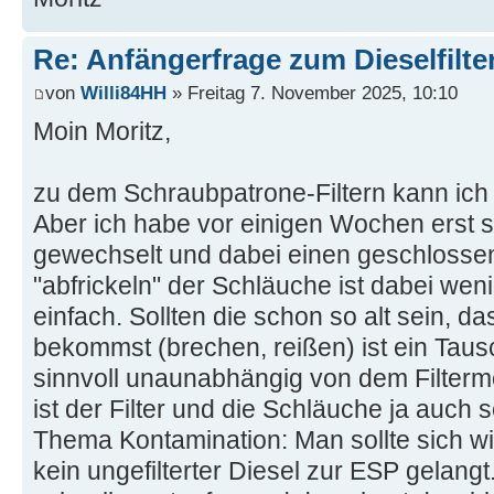
Re: Anfängerfrage zum Dieselfilte
von
Willi84HH
» Freitag 7. November 2025, 10:10
Moin Moritz,
zu dem Schraubpatrone-Filtern kann ich di
Aber ich habe vor einigen Wochen erst se
gewechselt und dabei einen geschlosse
"abfrickeln" der Schläuche ist dabei wen
einfach. Sollten die schon so alt sein, 
bekommst (brechen, reißen) ist ein Taus
sinnvoll unaunabhängig von dem Filterm
ist der Filter und die Schläuche ja auch 
Thema Kontamination: Man sollte sich wir
kein ungefilterter Diesel zur ESP gelang