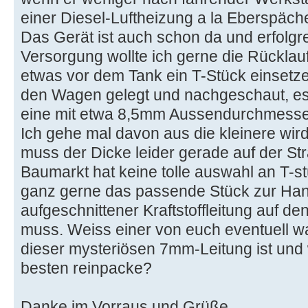
einer Diesel-Luftheizung a la Eberspäch
Das Gerät ist auch schon da und erfolgr
Versorgung wollte ich gerne die Rücklau
etwas vor dem Tank ein T-Stück einsetze
den Wagen gelegt und nachgeschaut, es 
eine mit etwa 8,5mm Aussendurchmesse
Ich gehe mal davon aus die kleinere wir
muss der Dicke leider gerade auf der St
Baumarkt hat keine tolle auswahl an T-st
ganz gerne das passende Stück zur Hand,
aufgeschnittener Kraftstoffleitung auf d
muss. Weiss einer von euch eventuell 
dieser mysteriösen 7mm-Leitung ist und 
besten reinpacke?
Danke im Vorraus und Grüße