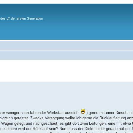
des LT der ersten Generation.
 er weniger nach fahrender Werkstatt aussieht
) gerne mit einer Diesel-Luf
lgreich getestet. Zwecks Versorgung wollte ich gerne die Rücklaufleitung an
n Wagen gelegt und nachgeschaut, es gibt dort zwei Leitungen, eine mit etw
kleinere wird der Rücklauf sein? Nun muss der Dicke leider gerade auf der 