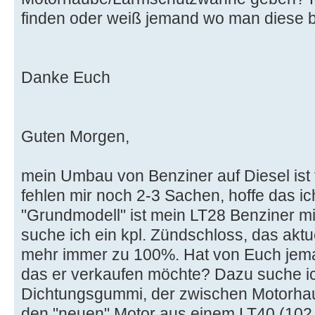
finden oder weiß jemand wo man diese b
Danke Euch
Guten Morgen,
mein Umbau von Benziner auf Diesel ist 
fehlen mir noch 2-3 Sachen, hoffe das ic
"Grundmodell" ist mein LT28 Benziner mit
suche ich ein kpl. Zündschloss, das aktuel
mehr immer zu 100%. Hat von Euch jema
das er verkaufen möchte? Dazu suche i
Dichtungsgummi, der zwischen Motorha
den "neuen" Motor aus einem LT40 (102 