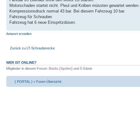
Motorschaden startet nicht. Pleul und Kolben müssten gewartet werden.
Kompressionsdruck normal 43 bar. Bei diesem Fahrzeug 10 bar.
Fahrzeug für Schrauber.
Fahrzeug hat 6 neue Einspritzdüsen.
Antwort erstellen
Zurück zu LT-Schrauberecke
WER IST ONLINE?
Mitglieder in diesem Forum:
Baidu [Spider]
und 5 Gäste
{ PORTAL }
»
Foren-Übersicht