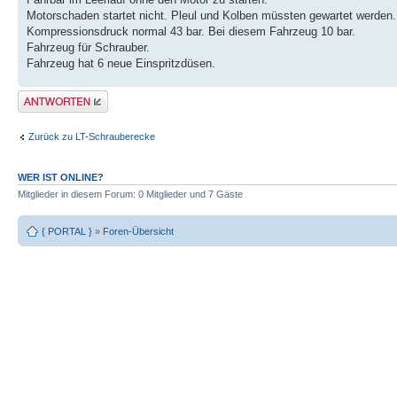
Motorschaden startet nicht. Pleul und Kolben müssten gewartet werden.
Kompressionsdruck normal 43 bar. Bei diesem Fahrzeug 10 bar.
Fahrzeug für Schrauber.
Fahrzeug hat 6 neue Einspritzdüsen.
Antwort erstellen
Zurück zu LT-Schrauberecke
WER IST ONLINE?
Mitglieder in diesem Forum: 0 Mitglieder und 7 Gäste
{ PORTAL }
»
Foren-Übersicht