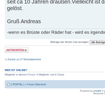
seit ca 10 Jahren draußen.Vielleicht is
gelöst.
Gruß Andreas
-wenn es Brüste oder Räder hat - wird es irgen
Beiträge der letzten Zeit anzeigen:
Antwort erstellen
Zurück zu LT-Schrauberecke
WER IST ONLINE?
Mitglieder in diesem Forum: 0 Mitglieder und 6 Gäste
{ PORTAL }
»
Foren-Übersicht
Powered by
phpBB
© p
Deutsche 