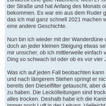
der Straße und hat Anfang des Monats
bekommen. Es war ein aus dem Ruder ge
das ich mal ganz schnell 2021 machen wol
eine andere Geschichte.
Nun bin ich wieder mit der Wanderdüne 
doch an jeder kleinen Steigung etwas se
mir unsicher, ob ich mittlerweile einfac
Ding so schwach ist oder ob es vor vier 
Was ich auf jeden Fall beobachten kann is
und nach längerem Stehen springt er nich
bereits den Dieselfilter getauscht, aber 
zu haben. Die Leckölleitungen sind troc
alles trocken. Deshalb habe ich die Kani
immer noch Luft in der Leitung. Vielleich