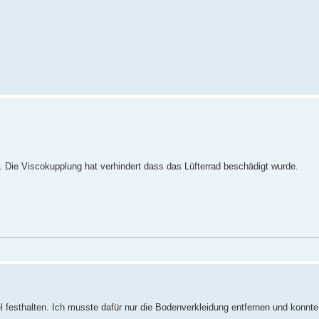
ter. Die Viscokupplung hat verhindert dass das Lüfterrad beschädigt wurde.
ssel festhalten. Ich musste dafür nur die Bodenverkleidung entfernen und konnt