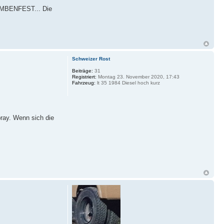
 BOMBENFEST... Die
Schweizer Rost
Beiträge:
31
Registriert:
Montag 23. November 2020, 17:43
Fahrzeug:
lt 35 1984 Diesel hoch kurz
ray. Wenn sich die