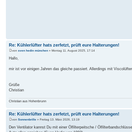
Re: Kühlerlüfter hats zerfetzt, prüft eure Halterungen!
von
sven hedin münchen
» Montag 11. August 2025, 17:14
Hallo,
mir ist vor einigen Jahren das gleiche passiert. Allerdings mit Viscolüf
Grüße
Christian
Christian aus Hohenbrunn
Re: Kühlerlüfter hats zerfetzt, prüft eure Halterungen!
von
Sonnenbrille
» Freitag 13. März 2026, 13:19
Den Ventilator kannst Du mit einer Ölfilterpeitsche / Ölfilterbandschlü