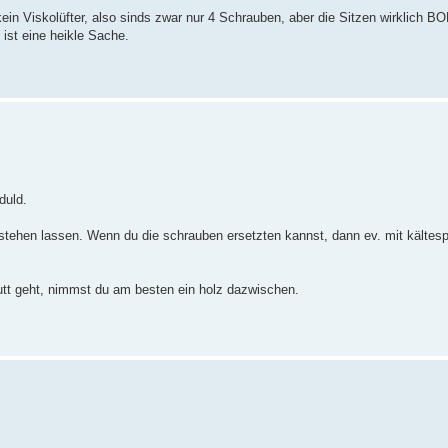
kein Viskolüfter, also sinds zwar nur 4 Schrauben, aber die Sitzen wirklich
st eine heikle Sache.
duld.
tehen lassen. Wenn du die schrauben ersetzten kannst, dann ev. mit kältesp
putt geht, nimmst du am besten ein holz dazwischen.