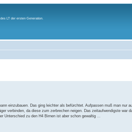
des LT der ersten Generation.
ann einzubauen. Das ging leichter als befürchtet. Aufpassen muß man nur au
Träger verbinden, da diese zum zerbrechen neigen. Das zeitaufwendigste war d
er Unterschied zu den H4 Birnen ist aber schon gewaltig ...