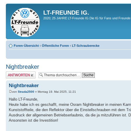
LT-FREUNDE IG.
2020; 25 JAHRE LT-Freunde IG.Die IG für Fans und Freunde 
Foren-Übersicht
‹
Öffentliche Foren
‹
LT-Schrauberecke
Nightbreaker
Antwort erstellen
Nightbreaker
von
Strada2500
» Montag 19. Mai 2025, 11:21
Hallo LT-Freunde,
Heute habe ich es geschafft, meine Osram Nightbreaker in meinen Karm
Kunststoffteile, die den Reflektor über die Einstellschrauben mit dem 
Ausdruck der allgemeinen Betriebserlaubnis, da die ja mitzuführen ist. D
Ansonsten ist die Investition!