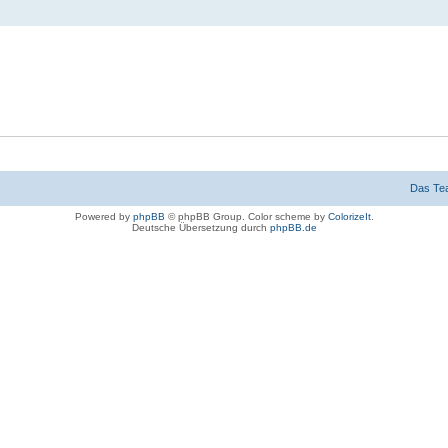
Das Te
Powered by
phpBB
© phpBB Group. Color scheme by
ColorizeIt
.
Deutsche Übersetzung durch
phpBB.de