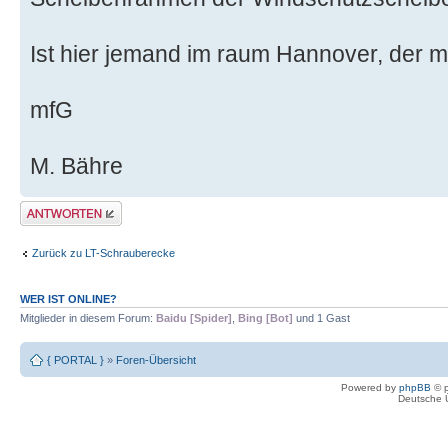
Ist hier jemand im raum Hannover, der 
mfG
M. Bähre
Antwort erstellen
Zurück zu LT-Schrauberecke
WER IST ONLINE?
Mitglieder in diesem Forum:
Baidu [Spider]
,
Bing [Bot]
und 1 Gast
{ PORTAL }
»
Foren-Übersicht
Powered by
phpBB
© p
Deutsche 