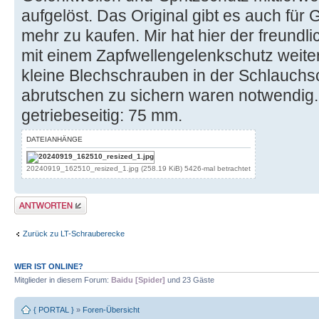
aufgelöst. Das Original gibt es auch für 
mehr zu kaufen. Mir hat hier der freund
mit einem Zapfwellengelenkschutz weiter
kleine Blechschrauben in der Schlauchs
abrutschen zu sichern waren notwendig
getriebeseitig: 75 mm.
DATEIANHÄNGE
20240919_162510_resized_1.jpg (258.19 KiB) 5426-mal betrachtet
Antwort erstellen
Zurück zu LT-Schrauberecke
WER IST ONLINE?
Mitglieder in diesem Forum:
Baidu [Spider]
und 23 Gäste
{ PORTAL }
»
Foren-Übersicht