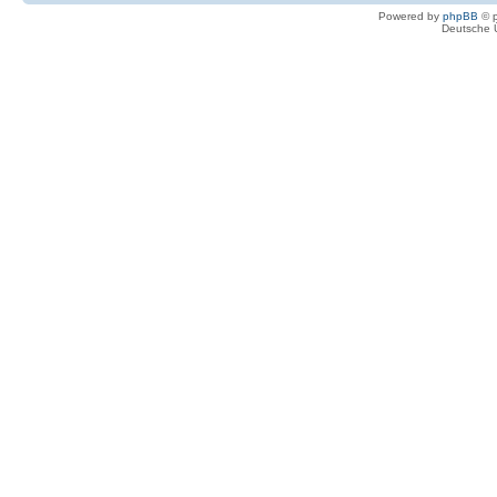
Powered by
phpBB
© p
Deutsche 