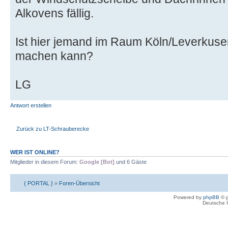
Alkovens fällig.
Ist hier jemand im Raum Köln/Leverkusen
machen kann?
LG
Antwort erstellen
Zurück zu LT-Schrauberecke
WER IST ONLINE?
Mitglieder in diesem Forum:
Google [Bot]
und 6 Gäste
{ PORTAL }
»
Foren-Übersicht
Powered by
phpBB
© p
Deutsche 