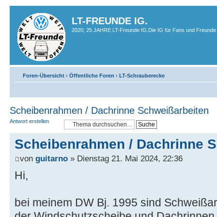
LT-FREUNDE IG.
2020; 25 JAHRE LT-Freunde IG.Die IG für Fans und Freunde 
Foren-Übersicht
‹
Öffentliche Foren
‹
LT-Schrauberecke
Scheibenrahmen / Dachrinne Schweißarbeiten
Antwort erstellen
Scheibenrahmen / Dachrinne S
von
guitarno
» Dienstag 21. Mai 2024, 22:36
Hi,
bei meinem DW Bj. 1995 sind Schweißa
der Windschutzscheibe und Dachrinnen d