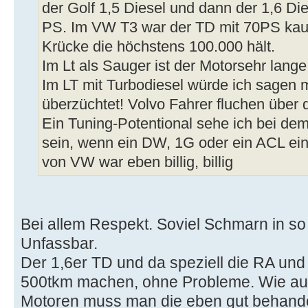
der Golf 1,5 Diesel und dann der 1,6 Di
PS. Im VW T3 war der TD mit 70PS kaum
Krücke die höchstens 100.000 hält.
Im Lt als Sauger ist der Motorsehr lange
Im LT mit Turbodiesel würde ich sagen
überzüchtet! Volvo Fahrer fluchen über 
Ein Tuning-Potentional sehe ich bei dem
sein, wenn ein DW, 1G oder ein ACL ein
von VW war eben billig, billig
Bei allem Respekt. Soviel Schmarn in so
Unfassbar.
Der 1,6er TD und da speziell die RA und
500tkm machen, ohne Probleme. Wie auc
Motoren muss man die eben gut behand