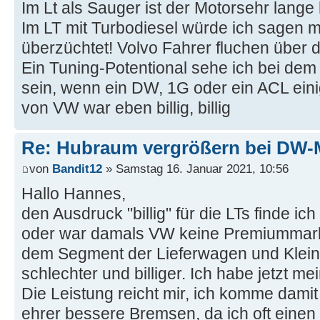
Im Lt als Sauger ist der Motorsehr lange
Im LT mit Turbodiesel würde ich sagen 
überzüchtet! Volvo Fahrer fluchen über 
Ein Tuning-Potentional sehe ich bei dem
sein, wenn ein DW, 1G oder ein ACL eini
von VW war eben billig, billig
Re: Hubraum vergrößern bei DW-
von
Bandit12
» Samstag 16. Januar 2021, 10:56
Hallo Hannes,
den Ausdruck "billig" für die LTs finde ich
oder war damals VW keine Premiummarke
dem Segment der Lieferwagen und Klein
schlechter und billiger. Ich habe jetzt me
Die Leistung reicht mir, ich komme damit
ehrer bessere Bremsen, da ich oft ein