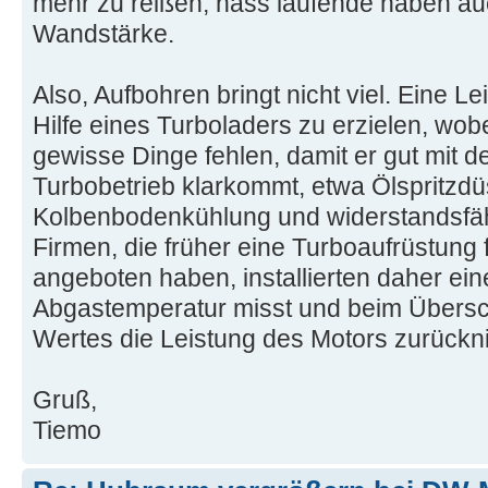
mehr zu reißen, nass laufende haben a
Wandstärke.
Also, Aufbohren bringt nicht viel. Eine Le
Hilfe eines Turboladers zu erzielen, w
gewisse Dinge fehlen, damit er gut mit d
Turbobetrieb klarkommt, etwa Ölspritzdü
Kolbenbodenkühlung und widerstandsfäh
Firmen, die früher eine Turboaufrüstung 
angeboten haben, installierten daher eine
Abgastemperatur misst und beim Übersch
Wertes die Leistung des Motors zurückn
Gruß,
Tiemo