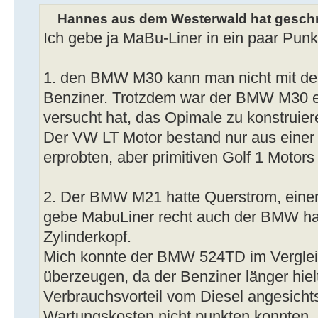
Hannes aus dem Westerwald hat geschr
Ich gebe ja MaBu-Liner in ein paar Punk
1. den BMW M30 kann man nicht mit dem
Benziner. Trotzdem war der BMW M30 e
versucht hat, das Opimale zu konstruier
Der VW LT Motor bestand nur aus einer
erprobten, aber primitiven Golf 1 Motors
2. Der BMW M21 hatte Querstrom, einen 
gebe MabuLiner recht auch der BMW h
Zylinderkopf.
Mich konnte der BMW 524TD im Verglei
überzeugen, da der Benziner länger hielt
Verbrauchsvorteil vom Diesel angesicht
Wartungskosten nicht punkten konnten.