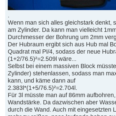
.
Wenn man sich alles gleichstark denkt,
am Zylinder. Da kann man vielleicht 1
Durchmesser der Bohrung um 2mm verg
Der Hubraum ergibt sich aus Hub mal 
Quadrat mal PI/4, sodass der neue Hub
(1+2/76.5)²=2.509l wäre...
Selbst bei einem massiven Block müss
Zylinder) stehenlassen, sodass man m
kann, und käme dann auf
2.383l*(1+5/76.5)²=2.704l.
Für 3l müsste man auf 86mm aufbohren,
Wandstärke. Da dazwischen aber Wasser
durch die Wand. Auch mit eingesetzten L