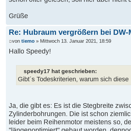
Grüße
Re: Hubraum vergrößern bei DW-
von
tiemo
» Mittwoch 13. Januar 2021, 18:59
Hallo Speedy!
speedy17 hat geschrieben:
Gibt´s Todeskriterien, warum sich diese
Ja, die gibt es: Es ist die Stegbreite zwi
Zylinderbohrungen. Die ist schon ziemlic
leider beim Reihenmotor meistens so, der
"längenoptimiert" gebaut worden, denn