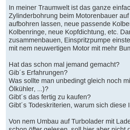
In meiner Traumwelt ist das ganze einfac
Zylinderbohrung beim Motorenbauer auf s
aufbohren lassen, neue passende Kolben
Kolbenringe, neue Kopfdichtung, etc. Da
zusammenbauen, Einspritzpumpe einstell
mit nem neuwertigen Motor mit mehr Bu
Hat das schon mal jemand gemacht?
Gib´s Erfahrungen?
Was sollte man unbedingt gleich noch m
Ölkühler, ...)?
Gibt´s das fertig zu kaufen?
Gibt´s Todeskriterien, warum sich diese 
Von nem Umbau auf Turbolader mit Ladel
schon öfter gelesen, soll hier aber nicht 