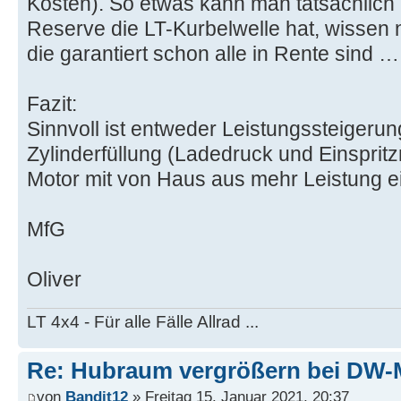
Kosten). So etwas kann man tatsächlich
Reserve die LT-Kurbelwelle hat, wissen n
die garantiert schon alle in Rente sind …
Fazit:
Sinnvoll ist entweder Leistungssteigeru
Zylinderfüllung (Ladedruck und Einsprit
Motor mit von Haus aus mehr Leistung e
MfG
Oliver
LT 4x4 - Für alle Fälle Allrad ...
Re: Hubraum vergrößern bei DW-
von
Bandit12
» Freitag 15. Januar 2021, 20:37