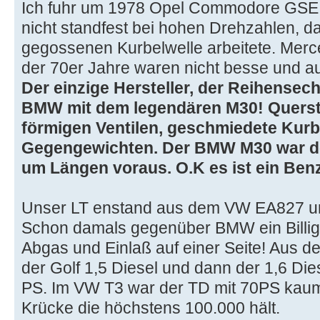
Ich fuhr um 1978 Opel Commodore GSE 2
nicht standfest bei hohen Drehzahlen, da 
gegossenen Kurbelwelle arbeitete. Mer
der 70er Jahre waren nicht besse und auc
Der einzige Hersteller, der Reihensec
BMW mit dem legendären M30! Querstr
förmigen Ventilen, geschmiedete Kurb
Gegengewichten. Der BMW M30 war d
um Längen voraus. O.K es ist ein Benz
Unser LT enstand aus dem VW EA827 urs
Schon damals gegenüber BMW ein Billig
Abgas und Einlaß auf einer Seite! Aus 
der Golf 1,5 Diesel und dann der 1,6 Die
PS. Im VW T3 war der TD mit 70PS kaum 
Krücke die höchstens 100.000 hält.