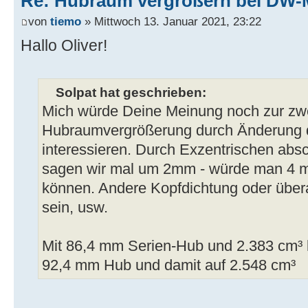
Re: Hubraum vergrößern bei DW-
von
tiemo
» Mittwoch 13. Januar 2021, 23:22
Hallo Oliver!
Solpat hat geschrieben:
Mich würde Deine Meinung noch zur zwe
Hubraumvergrößerung durch Änderung 
interessieren. Durch Exzentrischen absc
sagen wir mal um 2mm - würde man 4 
können. Andere Kopfdichtung oder über
sein, usw.
Mit 86,4 mm Serien-Hub und 2.383 cm³ 
92,4 mm Hub und damit auf 2.548 cm³