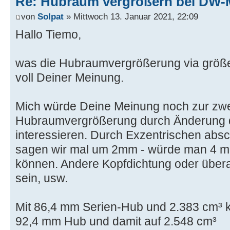
Re: Hubraum vergrößern bei DW-
von
Solpat
» Mittwoch 13. Januar 2021, 22:09
Hallo Tiemo,
was die Hubraumvergrößerung via größe
voll Deiner Meinung.
Mich würde Deine Meinung noch zur zwei
Hubraumvergrößerung durch Änderung 
interessieren. Durch Exzentrischen absc
sagen wir mal um 2mm - würde man 4 
können. Andere Kopfdichtung oder übera
sein, usw.
Mit 86,4 mm Serien-Hub und 2.383 cm³ k
92,4 mm Hub und damit auf 2.548 cm³