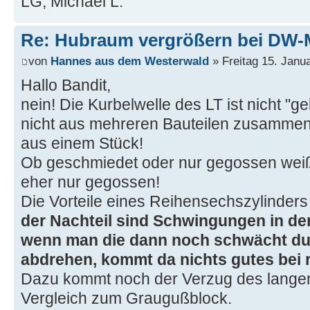
LG, Michael L.
Re: Hubraum vergrößern bei DW-
von
Hannes aus dem Westerwald
» Freitag 15. Janu
Hallo Bandit,
nein! Die Kurbelwelle des LT ist nicht "
nicht aus mehreren Bauteilen zusammeng
aus einem Stück!
Ob geschmiedet oder nur gegossen weiß 
eher nur gegossen!
Die Vorteile eines Reihensechszylinders 
der Nachteil sind Schwingungen in der
wenn man die dann noch schwächt du
abdrehen, kommt da nichts gutes bei 
Dazu kommt noch der Verzug des langen
Vergleich zum Graugußblock.