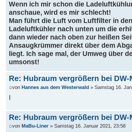
Wenn ich mir schon die Ladeluftkühlun
anschaue, wird es mir schlecht!
Man führt die Luft vom Luftfilter in d
Ladeluftkühler nach unten um die erhi
dann wieder nach oben zur heißen Sei
Ansaugkrümmer direkt über dem Abg
liegt. Ich sage mal, der Umweg über d
umsonst!
Re: Hubraum vergrößern bei DW-
von
Hannes aus dem Westerwald
» Samstag 16. Jan
I
Re: Hubraum vergrößern bei DW-
von
MaBu-Liner
» Samstag 16. Januar 2021, 23:58