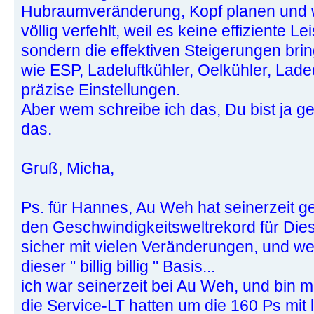
Hubraumveränderung, Kopf planen und w
völlig verfehlt, weil es keine effiziente L
sondern die effektiven Steigerungen bri
wie ESP, Ladeluftkühler, Oelkühler, Laded
präzise Einstellungen.
Aber wem schreibe ich das, Du bist ja gen
das.
Gruß, Micha,
Ps. für Hannes, Au Weh hat seinerzeit g
den Geschwindigkeitsweltrekord für Dies
sicher mit vielen Veränderungen, und we
dieser " billig billig " Basis...
ich war seinerzeit bei Au Weh, und bin m
die Service-LT hatten um die 160 Ps mit 