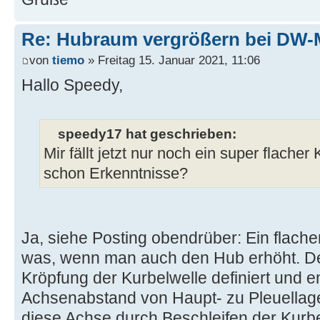
Re: Hubraum vergrößern bei DW-
von
tiemo
» Freitag 15. Januar 2021, 11:06
Hallo Speedy,
speedy17 hat geschrieben:
Mir fällt jetzt nur noch ein super flacher
schon Erkenntnisse?
Ja, siehe Posting obendrüber: Ein flacher
was, wenn man auch den Hub erhöht. De
Kröpfung der Kurbelwelle definiert und 
Achsenabstand von Haupt- zu Pleuellage
diese Achse durch Beschleifen der Kurb