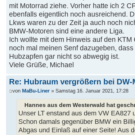
mit Motorrad ziehe. Vorher hatte ich 2 CP
ebenfalls eigentlich noch ausreichend. D
Lkws waren zu der Zeit ja auch noch nich
BMW-Motoren sind eine andere Liga.
Ich wollte mit dem Hinweis auf den KTM 
noch mal meinen Senf dazugeben, dass 
Hubzapfen gar nicht so abwegig ist.
Viele Grüße, Michael
Re: Hubraum vergrößern bei DW-
von
MaBu-Liner
» Samstag 16. Januar 2021, 17:28
Hannes aus dem Westerwald hat geschr
Unser LT enstand aus dem VW EA827 urs
Schon damals gegenüber BMW ein Billig
Abgas und Einlaß auf einer Seite! Aus