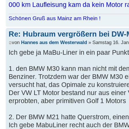
000 km Laufleisung kam da kein Motor ra
Schönen Gruß aus Mainz am Rhein !
Re: Hubraum vergrößern bei DW-
von
Hannes aus dem Westerwald
» Samstag 16. Jan
Ich gebe ja MaBu-Liner in ein paar Punkt
1. den BMW M30 kann man nicht mit dem 
Benziner. Trotzdem war der BMW M30 e
versucht hat, das Opimale zu konstruiere
Der VW LT Motor bestand nur aus einer
erprobten, aber primitiven Golf 1 Motors
2. Der BMW M21 hatte Querstrom, einen 
Ich gebe MabuLiner recht auch der BM