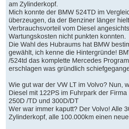
am Zylinderkopf.
Mich konnte der BMW 524TD im Vergleic
überzeugen, da der Benziner länger hielt
Verbrauchsvorteil vom Diesel angesicht
Wartungskosten nicht punkten konnten.
Die Wahl des Hubraums hat BMW besti
gewählt, ich kenne die Hintergründe! B
/524td das komplette Mercedes Progra
erschlagen was gründlich schiefgegangen
Wie gut war der VW LT im Volvo? Nun, wi
Diesel mit 122PS im Fuhrpark der Firma 
250D /TD und 300D/DT
Wer war immer kaputt? Der Volvo! Alle 
Zylinderkopf, alle 100.000km einen neue