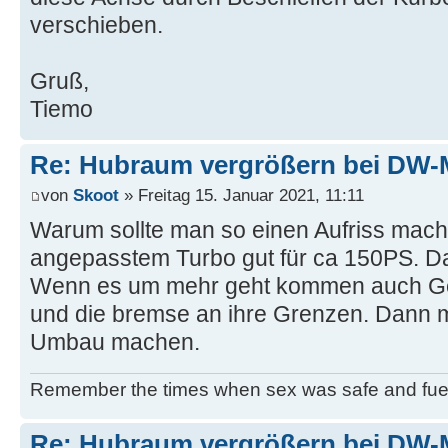
verschieben.
Gruß,
Tiemo
Re: Hubraum vergrößern bei DW-
von
Skoot
» Freitag 15. Januar 2021, 11:11
Warum sollte man so einen Aufriss mache
angepasstem Turbo gut für ca 150PS. Das
Wenn es um mehr geht kommen auch Ge
und die bremse an ihre Grenzen. Dann
Umbau machen.
Remember the times when sex was safe and fue
Re: Hubraum vergrößern bei DW-