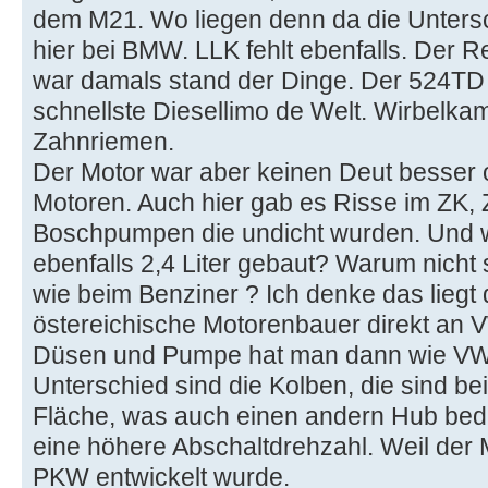
dem M21. Wo liegen denn da die Unters
hier bei BMW. LLK fehlt ebenfalls. Der Re
war damals stand der Dinge. Der 524TD 
schnellste Diesellimo de Welt. Wirbelka
Zahnriemen.
Der Motor war aber keinen Deut besser 
Motoren. Auch hier gab es Risse im ZK,
Boschpumpen die undicht wurden. Und
ebenfalls 2,4 Liter gebaut? Warum nicht 
wie beim Benziner ? Ich denke das liegt 
östereichische Motorenbauer direkt an VW
Düsen und Pumpe hat man dann wie VW 
Unterschied sind die Kolben, die sind 
Fläche, was auch einen andern Hub bed
eine höhere Abschaltdrehzahl. Weil der M
PKW entwickelt wurde.