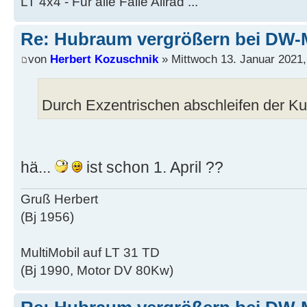
LT 4x4 - Für alle Fälle Allrad ...
Re: Hubraum vergrößern bei DW-
von
Herbert Kozuschnik
» Mittwoch 13. Januar 2021,
Durch Exzentrischen abschleifen der Ku
hä...
ist schon 1. April ??
Gruß Herbert
(Bj 1956)
MultiMobil auf LT 31 TD
(Bj 1990, Motor DV 80Kw)