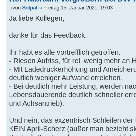
von
Solpat
» Freitag 15. Januar 2021, 19:03
Ja liebe Kollegen,
danke für das Feedback.
Ihr habt es alle vortrefflich getroffen:
- Riesen Aufriss, für rel. wenig mehr an
- Mit Ladedruckerhöhung und Anreicher
deutlich weniger Aufwand erreichen.
- Bei deutlich mehr Leistung, werden na
Lebensdauerende deutlich schneller err
und Achsantrieb).
Und nein, das exzentrisch Schleifen der 
KEIN April-Scherz (außer man bezieht sich