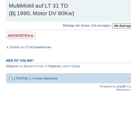
MultiMobil auf LT 31 TD
(Bj 1990, Motor DV 80Kw)
Beiträge der letzten Zeit anzeigen:
Antwort erstellen
Zurück zu LT-Schrauberecke
WER IST ONLINE?
Mitglieder in diesem Forum: 0 Mitglieder und 4 Gäste
{ PORTAL }
»
Foren-Übersicht
Powered by
phpBB
© p
Deutsche 