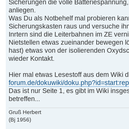
Sicherungen die volle Batteriespannung, 
anliegen.
Was Du als Notbehelf mal probieren kan
Sicherungskasten raus und versuche ihn
Inrtern sind die Leiterbahnen im ZE verni
Nietstellen etwas zueinander bewegen l
hast) etwas von der isolierenden Oxydsch
wieder Kontakt.
Hier mal etwas Lesestoff aus dem Wiki 
forum.de/dokuwiki/doku.php?id=start:repa
Das ist nur Seite 1, es gibt im Wiki insg
betreffen...
Gruß Herbert
(Bj 1956)