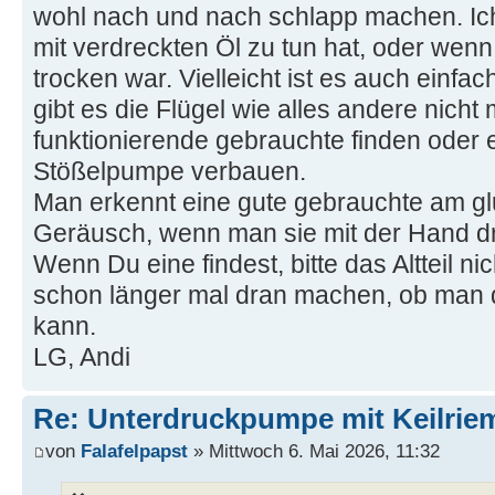
wohl nach und nach schlapp machen. Ic
mit verdreckten Öl zu tun hat, oder wen
trocken war. Vielleicht ist es auch einfa
gibt es die Flügel wie alles andere nicht 
funktionierende gebrauchte finden oder 
Stößelpumpe verbauen.
Man erkennt eine gute gebrauchte am 
Geräusch, wenn man sie mit der Hand dr
Wenn Du eine findest, bitte das Altteil ni
schon länger mal dran machen, ob man d
kann.
LG, Andi
Re: Unterdruckpumpe mit Keilriem
von
Falafelpapst
» Mittwoch 6. Mai 2026, 11:32