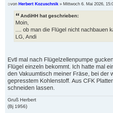
von
Herbert Kozuschnik
» Mittwoch 6. Mai 2026, 15:
AndiHH hat geschrieben:
Moin,
.... ob man die Flügel nicht nachbauen 
LG, Andi
Evtl mal nach Flügelzellenpumpe gucke
Flügel einzeln bekommt. Ich hatte mal e
den Vakuumtisch meiner Fräse, bei der 
gepresstem Kohlenstoff. Aus CFK Platten
schneiden lassen.
Gruß Herbert
(Bj 1956)