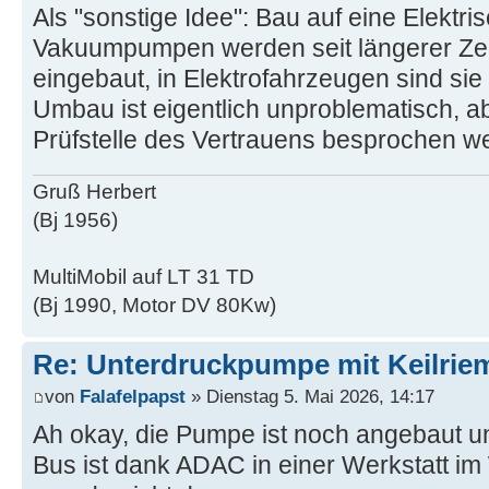
Als "sonstige Idee": Bau auf eine Elektri
Vakuumpumpen werden seit längerer Zeit
eingebaut, in Elektrofahrzeugen sind sie 
Umbau ist eigentlich unproblematisch, a
Prüfstelle des Vertrauens besprochen w
Gruß Herbert
(Bj 1956)
MultiMobil auf LT 31 TD
(Bj 1990, Motor DV 80Kw)
Re: Unterdruckpumpe mit Keilriem
von
Falafelpapst
» Dienstag 5. Mai 2026, 14:17
Ah okay, die Pumpe ist noch angebaut u
Bus ist dank ADAC in einer Werkstatt i