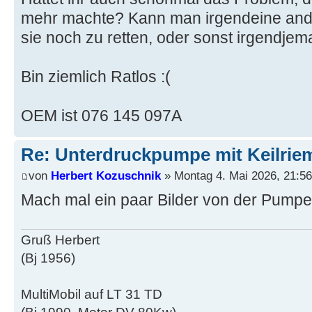
mehr machte? Kann man irgendeine and
sie noch zu retten, oder sonst irgendje
Bin ziemlich Ratlos :(
OEM ist 076 145 097A
Re: Unterdruckpumpe mit Keilriem
von
Herbert Kozuschnik
» Montag 4. Mai 2026, 21:56
Mach mal ein paar Bilder von der Pumpe.
Gruß Herbert
(Bj 1956)
MultiMobil auf LT 31 TD