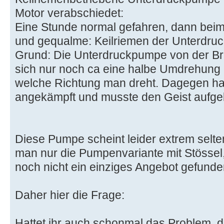
Motor verabschiedet:
Eine Stunde normal gefahren, dann beim 
und gequalme: Keilriemen der Unterdru
Grund: Die Unterdruckpumpe von der Bre
sich nur noch ca eine halbe Umdrehung u
welche Richtung man dreht. Dagegen hat
angekämpft und musste den Geist aufge
Diese Pumpe scheint leider extrem selten 
man nur die Pumpenvariante mit Stössel,
noch nicht ein einziges Angebot gefunde
Daher hier die Frage:
Hattet ihr auch schonmal das Problem, 