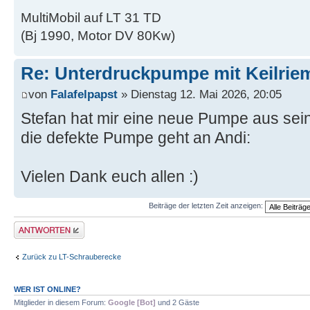
MultiMobil auf LT 31 TD
(Bj 1990, Motor DV 80Kw)
Re: Unterdruckpumpe mit Keilriem
von
Falafelpapst
» Dienstag 12. Mai 2026, 20:05
Stefan hat mir eine neue Pumpe aus se
die defekte Pumpe geht an Andi:
Vielen Dank euch allen :)
Beiträge der letzten Zeit anzeigen:
Antwort erstellen
Zurück zu LT-Schrauberecke
WER IST ONLINE?
Mitglieder in diesem Forum:
Google [Bot]
und 2 Gäste