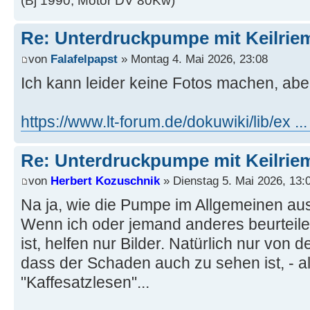
(Bj 1990, Motor DV 80Kw)
Re: Unterdruckpumpe mit Keilriem
von
Falafelpapst
» Montag 4. Mai 2026, 23:08
Ich kann leider keine Fotos machen, abe
https://www.lt-forum.de/dokuwiki/lib/ex .
Re: Unterdruckpumpe mit Keilriem
von
Herbert Kozuschnik
» Dienstag 5. Mai 2026, 13:
Na ja, wie die Pumpe im Allgemeinen aus
Wenn ich oder jemand anderes beurteilen
ist, helfen nur Bilder. Natürlich nur von
dass der Schaden auch zu sehen ist, - al
"Kaffesatzlesen"...