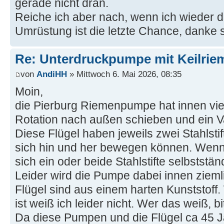
gerade nicht dran.
Reiche ich aber nach, wenn ich wieder d
Umrüstung ist die letzte Chance, danke
Re: Unterdruckpumpe mit Keilriem
von
AndiHH
» Mittwoch 6. Mai 2026, 08:35
Moin,
die Pierburg Riemenpumpe hat innen vier
Rotation nach außen schieben und ein 
Diese Flügel haben jeweils zwei Stahlstif
sich hin und her bewegen können. Wenn s
sich ein oder beide Stahlstifte selbststän
Leider wird die Pumpe dabei innen ziemli
Flügel sind aus einem harten Kunststoff.
ist weiß ich leider nicht. Wer das weiß, b
Da diese Pumpen und die Flügel ca 45 Ja