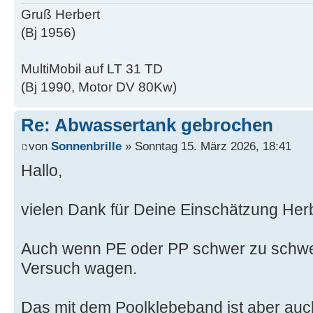
Gruß Herbert
(Bj 1956)
MultiMobil auf LT 31 TD
(Bj 1990, Motor DV 80Kw)
Re: Abwassertank gebrochen
von
Sonnenbrille
» Sonntag 15. März 2026, 18:41
Hallo,
vielen Dank für Deine Einschätzung Herb
Auch wenn PE oder PP schwer zu schwei
Versuch wagen.
Das mit dem Poolklebeband ist aber auc