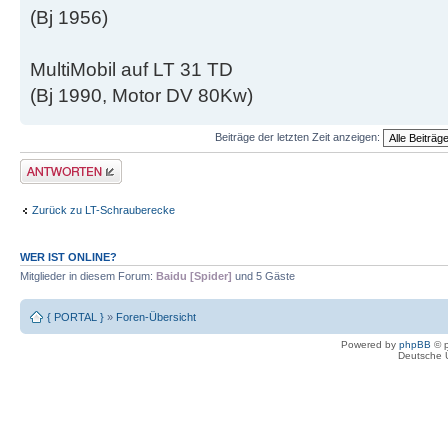
(Bj 1956)
MultiMobil auf LT 31 TD
(Bj 1990, Motor DV 80Kw)
Beiträge der letzten Zeit anzeigen:
Antwort erstellen
Zurück zu LT-Schrauberecke
WER IST ONLINE?
Mitglieder in diesem Forum:
Baidu [Spider]
und 5 Gäste
{ PORTAL }
»
Foren-Übersicht
Powered by
phpBB
© p
Deutsche 