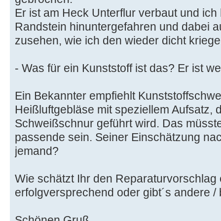
Er ist am Heck Unterflur verbaut und ich
Randstein hinuntergefahren und dabei au
zusehen, wie ich den wieder dicht kriege
- Was für ein Kunststoff ist das? Er ist w
Ein Bekannter empfiehlt Kunststoffschwe
Heißluftgebläse mit speziellem Aufsatz, 
Schweißschnur geführt wird. Das müsste
passende sein. Seiner Einschätzung nac
jemand?
Wie schätzt Ihr den Reparaturvorschlag 
erfolgversprechend oder gibt´s andere 
Schönen Gruß