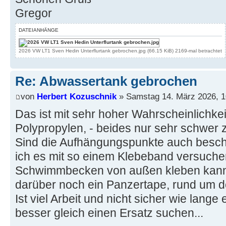
Gregor
DATEIANHÄNGE
2026 VW LT1 Sven Hedin Unterflurtank gebrochen.jpg (66.15 KiB) 2169-mal betrachtet
Re: Abwassertank gebrochen
von
Herbert Kozuschnik
» Samstag 14. März 2026, 1
Das ist mit sehr hoher Wahrscheinlichkei
Polypropylen, - beides nur sehr schwer 
Sind die Aufhängungspunkte auch besc
ich es mit so einem Klebeband versuch
Schwimmbecken von außen kleben kann
darüber noch ein Panzertape, rund um de
Ist viel Arbeit und nicht sicher wie lange es
besser gleich einen Ersatz suchen...