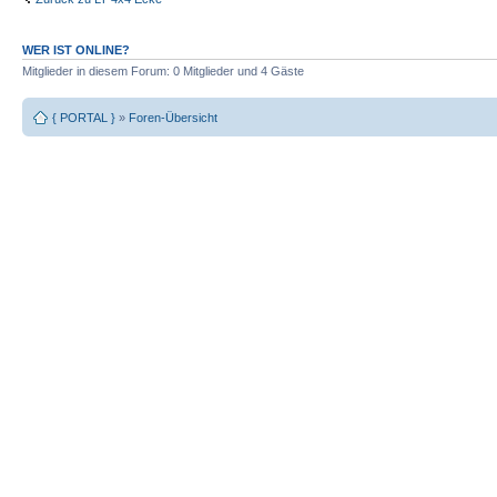
WER IST ONLINE?
Mitglieder in diesem Forum: 0 Mitglieder und 4 Gäste
{ PORTAL }
»
Foren-Übersicht