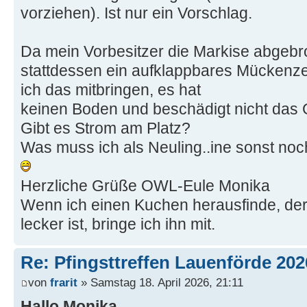
vorziehen). Ist nur ein Vorschlag.
Da mein Vorbesitzer die Markise abgebr
stattdessen ein aufklappbares Mückenzel
ich das mitbringen, es hat
keinen Boden und beschädigt nicht das
Gibt es Strom am Platz?
Was muss ich als Neuling..ine sonst no
Herzliche Grüße OWL-Eule Monika
Wenn ich einen Kuchen herausfinde, de
lecker ist, bringe ich ihn mit.
Re: Pfingsttreffen Lauenförde 202
von
frarit
» Samstag 18. April 2026, 21:11
Hallo Monika