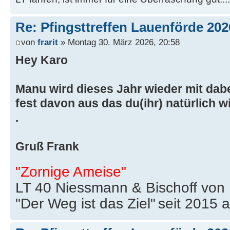
Re: Pfingsttreffen Lauenförde 202
von
frarit
» Montag 30. März 2026, 20:58
Hey Karo
Manu wird dieses Jahr wieder mit dabei
fest davon aus das du(ihr) natürlich w
.
Gruß Frank
"Zornige Ameise"
LT 40 Niessmann & Bischoff von
"Der Weg ist das Ziel"
seit 2015 