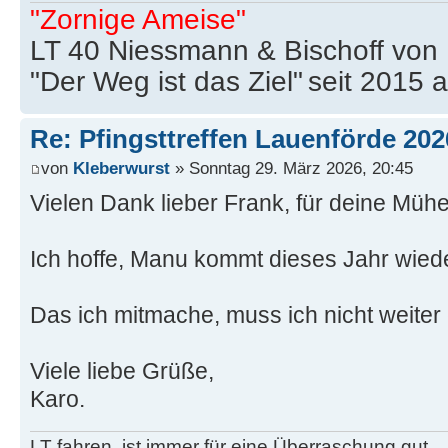
"Zornige Ameise"
LT 40 Niessmann & Bischoff von
"Der Weg ist das Ziel"
seit 2015 
Re: Pfingsttreffen Lauenförde 202
von
Kleberwurst
» Sonntag 29. März 2026, 20:45
Vielen Dank lieber Frank, für deine Mühe
Ich hoffe, Manu kommt dieses Jahr wiede
Das ich mitmache, muss ich nicht weite
Viele liebe Grüße,
Karo.
LT fahren, ist immer für eine Überraschung gut...