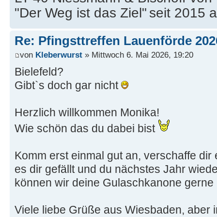
"Der Weg ist das Ziel"
seit 2015 
Re: Pfingsttreffen Lauenförde 202
von
Kleberwurst
» Mittwoch 6. Mai 2026, 19:20
Bielefeld?
Gibt`s doch gar nicht
Herzlich willkommen Monika!
Wie schön das du dabei bist
Komm erst einmal gut an, verschaffe dir
es dir gefällt und du nächstes Jahr wi
können wir deine Gulaschkanone gerne 
Viele liebe Grüße aus Wiesbaden, aber 