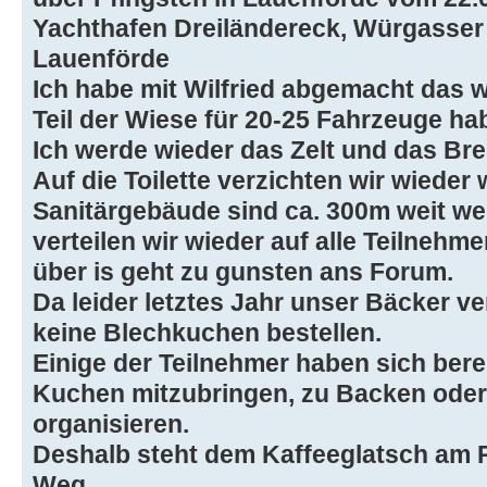
Yachthafen Dreiländereck, Würgasser 
Lauenförde
Ich habe mit Wilfried abgemacht das w
Teil der Wiese für 20-25 Fahrzeuge ha
Ich werde wieder das Zelt und das Bre
Auf die Toilette verzichten wir wieder 
Sanitärgebäude sind ca. 300m weit we
verteilen wir wieder auf alle Teilneh
über is geht zu gunsten ans Forum.
Da leider letztes Jahr unser Bäcker ve
keine Blechkuchen bestellen.
Einige der Teilnehmer haben sich berei
Kuchen mitzubringen, zu Backen oder
organisieren.
Deshalb steht dem Kaffeeglatsch am P
Weg.