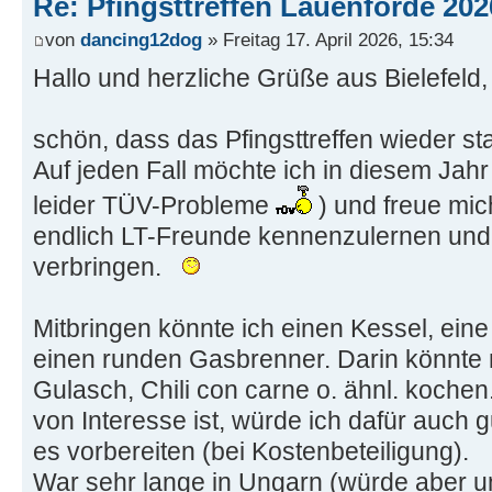
Re: Pfingsttreffen Lauenförde 202
von
dancing12dog
» Freitag 17. April 2026, 15:34
Hallo und herzliche Grüße aus Bielefeld,
schön, dass das Pfingsttreffen wieder sta
Auf jeden Fall möchte ich in diesem Jahr
leider TÜV-Probleme
) und freue mic
endlich LT-Freunde kennenzulernen un
verbringen.
Mitbringen könnte ich einen Kessel, ei
einen runden Gasbrenner. Darin könnte
Gulasch, Chili con carne o. ähnl. kochen
von Interesse ist, würde ich dafür auch 
es vorbereiten (bei Kostenbeteiligung).
War sehr lange in Ungarn (würde aber 