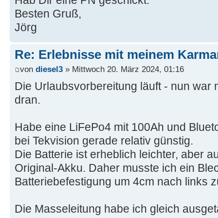
Hab Dir eine PN geschickt.
Besten Gruß,
Jörg
Re: Erlebnisse mit meinem Karma
von
diesel3
» Mittwoch 20. März 2024, 01:16
Die Urlaubsvorbereitung läuft - nun war 
dran.
Habe eine LiFePo4 mit 100Ah und Bluet
bei Tekvision gerade relativ günstig.
Die Batterie ist erheblich leichter, aber 
Original-Akku. Daher musste ich ein Ble
Batteriebefestigung um 4cm nach links z
Die Masseleitung habe ich gleich ausget