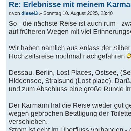
Re: Erlebnisse mit meinem Karma
von
diesel3
» Sonntag 10. August 2025, 23:40
So - die nächste Reise ist auch rum - z
auf früheren Wegen mit viel Erinnerungs
Wir haben nämlich aus Anlass der Silbe
Hochzeitsreise nochmal nachgefahren
Dessau, Berlin, Lost Places, Ostsee, (
Hiddensee, Stralsund (Lost place), Darß
und zum Abschluss eine große Runde im
Der Karmann hat die Reise wieder gut ges
wegen gebrochen Betätigung der Toilett
verschieben.
Strom ist echt im Überfluss vorhanden - 