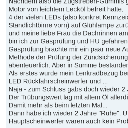
Nachdem also die Zugstreben-Gummis g
Motor von leichtem Lecköl befreit hatte,
4 der vielen LEDs (also konkret Kennzei
Standlichtbirne vorn) auf Glühlampe zur
und meine liebe Frau die Dachrinnen am 
bin ich zur Gasprüfung und HU gefahren
Gasprüfung brachte mir ein paar neue A
Methode der Prüfung der Zündsicherung 
abenteuerlich. Aber in Summe bestande
Als erstes wurde mein Lenkradbezug bem
LED Rückfahrscheinwerfer und ...
Naja - zum Schluss gabs doch wieder 2
Der Trübungswert lag mit altem Öl allerd
Damit mehr als beim letzten Mal...
Dann habe ich wieder 2 Jahre "Ruhe". U
Hauptscheinwerfer waren auch kein Pro