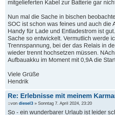
mitgelieferten Kabel zur Batterie gar nic
Nun mal die Sache in bischen beobacht
SOC ist schon was feines und auch die 
Handy für Lade und Entladestrom ist gut.
Sache so entwickelt. Vermutlich werde i
Trennspannung, bei der das Relais in der
wieder trennt hochsetzen müssen. NAch a
Aufbauakku im Moment mit 0,9A die Start
Viele Grüße
Hendrik
Re: Erlebnisse mit meinem Karma
von
diesel3
» Sonntag 7. April 2024, 23:20
So - ein wunderbarer Urlaub ist leider s