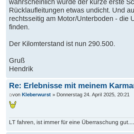
wahrscheinlich wurde der kurze erste S
Rücklaufleitungen etwas undicht. Und a
rechtsseitig am Motor/Unterboden - die 
finden.
Der Kilomterstand ist nun 290.500.
Gruß
Hendrik
Re: Erlebnisse mit meinem Karma
von
Kleberwurst
» Donnerstag 24. April 2025, 20:21
LT fahren, ist immer für eine Überraschung gut...