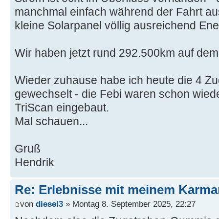
manchmal einfach während der Fahrt aus
kleine Solarpanel völlig ausreichend Ener
Wir haben jetzt rund 292.500km auf dem
Wieder zuhause habe ich heute die 4 
gewechselt - die Febi waren schon wiede
TriScan eingebaut.
Mal schauen...
Gruß
Hendrik
Re: Erlebnisse mit meinem Karma
von
diesel3
» Montag 8. September 2025, 22:27