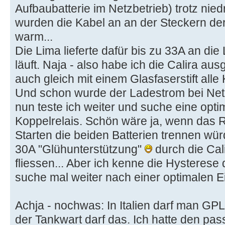
Aufbaubatterie im Netzbetrieb) trotz ni
wurden die Kabel an an der Steckern der
warm...
Die Lima lieferte dafür bis zu 33A an di
läuft. Naja - also habe ich die Calira au
auch gleich mit einem Glasfaserstift alle
Und schon wurde der Ladestrom bei Netz
nun teste ich weiter und suche eine opt
Koppelrelais. Schön wäre ja, wenn das 
Starten die beiden Batterien trennen wür
30A "Glühunterstützung"
durch die Cali
fliessen... Aber ich kenne die Hysterese d
suche mal weiter nach einer optimalen Ei
Achja - nochwas: In Italien darf man GPL 
der Tankwart darf das. Ich hatte den pa