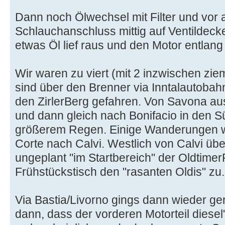
Dann noch Ölwechsel mit Filter und vor 
Schlauchanschluss mittig auf Ventildecke
etwas Öl lief raus und den Motor entlang
Wir waren zu viert (mit 2 inzwischen zie
sind über den Brenner via Inntalautobahn
den ZirlerBerg gefahren. Von Savona au
und dann gleich nach Bonifacio in den S
größerem Regen. Einige Wanderungen we
Corte nach Calvi. Westlich von Calvi üb
ungeplant "im Startbereich" der Oldtime
Frühstückstisch den "rasanten Oldis" zu.
Via Bastia/Livorno gings dann wieder g
dann, dass der vorderen Motorteil diesel