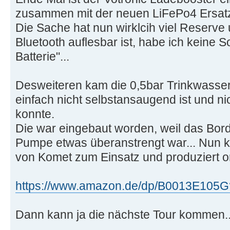
zusammen mit der neuen LiFePo4 Ersatz
Die Sache hat nun wirklcih viel Reserve 
Bluetooth auflesbar ist, habe ich keine 
Batterie"...
Desweiteren kam die 0,5bar Trinkwasser
einfach nicht selbstansaugend ist und ni
konnte.
Die war eingebaut worden, weil das Bord
Pumpe etwas überanstrengt war... Nun 
von Komet zum Einsatz und produziert o
https://www.amazon.de/dp/B0013E105G?ps
Dann kann ja die nächste Tour kommen..