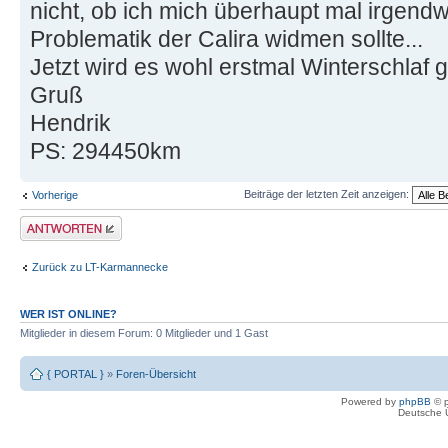
nicht, ob ich mich überhaupt mal irgen
Problematik der Calira widmen sollte...
Jetzt wird es wohl erstmal Winterschlaf g
Gruß
Hendrik
PS: 294450km
Beiträge der letzten Zeit anzeigen:
Vorherige
Antwort erstellen
Zurück zu LT-Karmannecke
WER IST ONLINE?
Mitglieder in diesem Forum: 0 Mitglieder und 1 Gast
{ PORTAL }
»
Foren-Übersicht
Powered by
phpBB
© p
Deutsche 