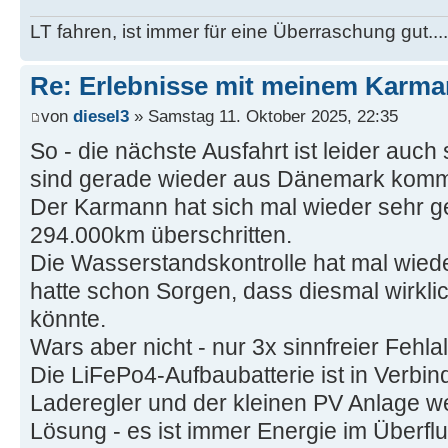
LT fahren, ist immer für eine Überraschung gut...
Re: Erlebnisse mit meinem Karma
von
diesel3
» Samstag 11. Oktober 2025, 22:35
So - die nächste Ausfahrt ist leider auc
sind gerade wieder aus Dänemark komme
Der Karmann hat sich mal wieder sehr ge
294.000km überschritten.
Die Wasserstandskontrolle hat mal wie
hatte schon Sorgen, dass diesmal wirkli
könnte.
Wars aber nicht - nur 3x sinnfreier Fehla
Die LiFePo4-Aufbaubatterie ist in Verbi
Laderegler und der kleinen PV Anlage we
Lösung - es ist immer Energie im Überfl