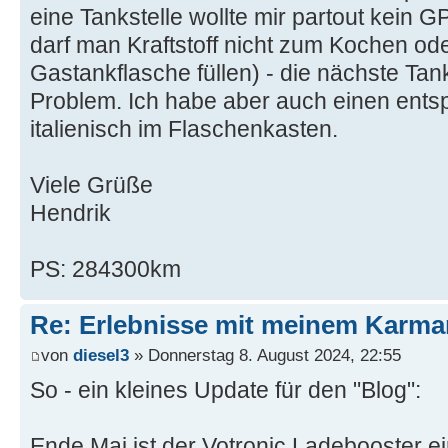
eine Tankstelle wollte mir partout kein 
darf man Kraftstoff nicht zum Kochen ode
Gastankflasche füllen) - die nächste Tank
Problem. Ich habe aber auch einen ents
italienisch im Flaschenkasten.
Viele Grüße
Hendrik
PS: 284300km
Re: Erlebnisse mit meinem Karma
von
diesel3
» Donnerstag 8. August 2024, 22:55
So - ein kleines Update für den "Blog":
Ende Mai ist der Votronic Ladebooster 