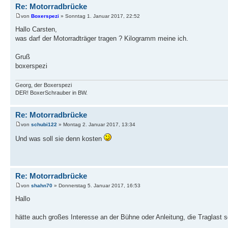
Re: Motorradbrücke
von
Boxerspezi
» Sonntag 1. Januar 2017, 22:52
Hallo Carsten,
was darf der Motorradträger tragen ? Kilogramm meine ich.
Gruß
boxerspezi
Georg, der Boxerspezi
DER! BoxerSchrauber in BW.
Re: Motorradbrücke
von
schubi122
» Montag 2. Januar 2017, 13:34
Und was soll sie denn kosten
Re: Motorradbrücke
von
shahn70
» Donnerstag 5. Januar 2017, 16:53
Hallo
hätte auch großes Interesse an der Bühne oder Anleitung, die Traglast s