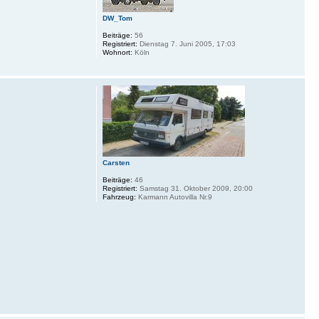
DW_Tom
Beiträge:
56
Registriert:
Dienstag 7. Juni 2005, 17:03
Wohnort:
Köln
Carsten
Beiträge:
46
Registriert:
Samstag 31. Oktober 2009, 20:00
Fahrzeug:
Karmann Autovilla Nr.9