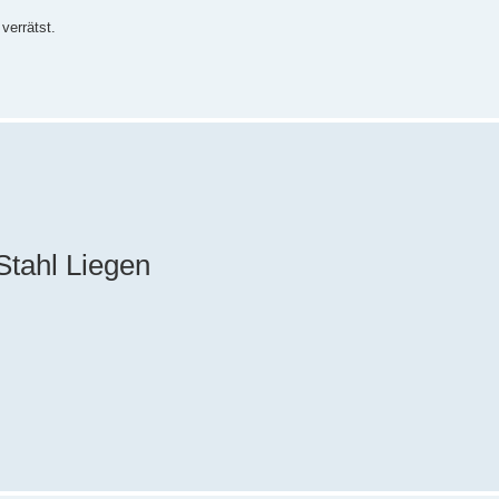
verrätst.
Stahl Liegen