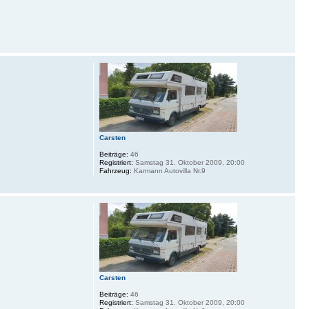
Carsten
Beiträge:
46
Registriert:
Samstag 31. Oktober 2009, 20:00
Fahrzeug:
Karmann Autovilla Nr.9
Carsten
Beiträge:
46
Registriert:
Samstag 31. Oktober 2009, 20:00