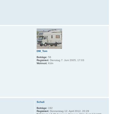
DW_Tom
Beiträge:
56
Registriert:
Dienstag 7. Juni 2005, 17:03
Wohnort:
Köln
Schuli
Beiträge:
192
Registriert:
Donnerstag 12. April 2012, 20:29