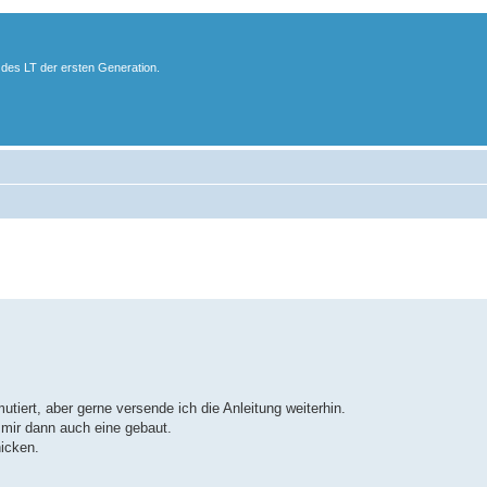
des LT der ersten Generation.
iert, aber gerne versende ich die Anleitung weiterhin.
 mir dann auch eine gebaut.
hicken.